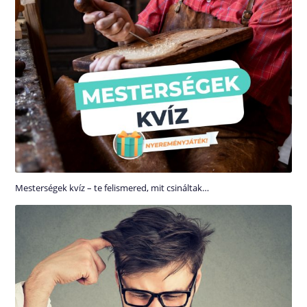
Mesterségek kvíz – te felismered, mit csináltak…