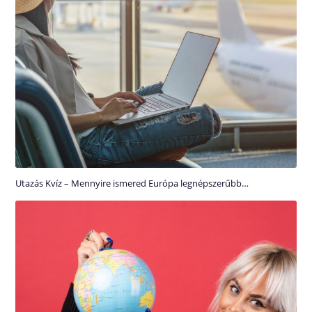
Utazás Kvíz – Mennyire ismered Európa legnépszerűbb…