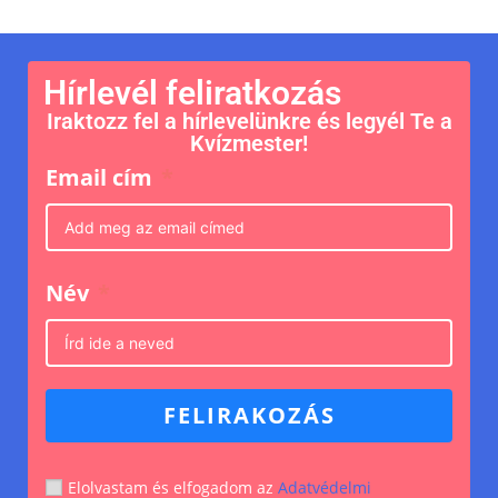
Hírlevél feliratkozás
Iraktozz fel a hírlevelünkre és legyél Te a
Kvízmester!
Email cím
Név
FELIRAKOZÁS
Elolvastam és elfogadom az
Adatvédelmi