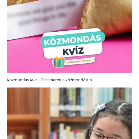
Közmondás Kvíz – Felismered a közmondást a…