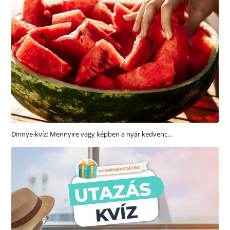
Dinnye-kvíz: Mennyire vagy képben a nyár kedvenc…