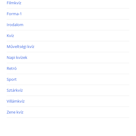
Filmkvíz
Forma-1
Irodalom
Kvíz
Műveltségi kvíz
Napi kvízek
Retró
Sport
Sztárkvíz
Villámkvíz
Zene kvíz