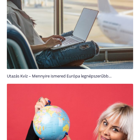
Utazás Kvíz – Mennyire ismered Európa legnépszerűbb…