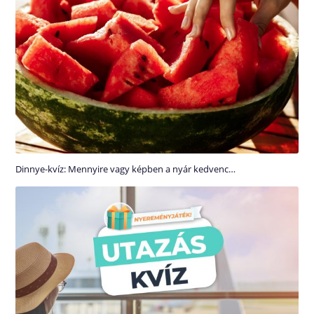
Dinnye-kvíz: Mennyire vagy képben a nyár kedvenc…