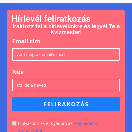
Hírlevél feliratkozás
Iraktozz fel a hírlevelünkre és legyél Te a
Kvízmester!
Email cím
Név
FELIRAKOZÁS
Elolvastam és elfogadom az
Adatvédelmi
szabályzatot