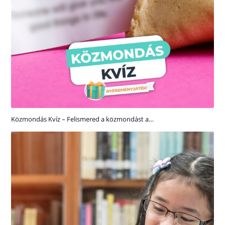
Közmondás Kvíz – Felismered a közmondást a…