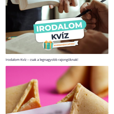
Irodalom Kvíz – csak a legnagyobb rajongóknak!