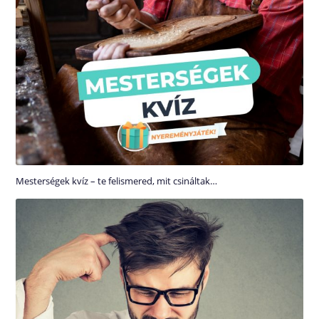
Mesterségek kvíz – te felismered, mit csináltak…