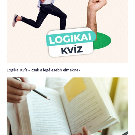
Logikai Kvíz – csak a legélesebb elméknek!