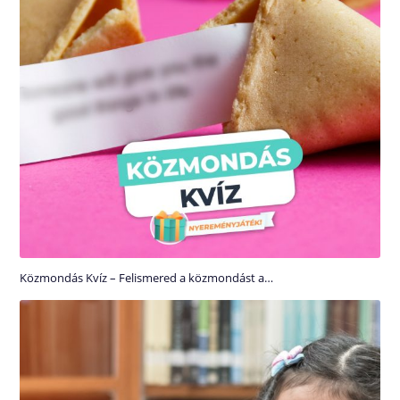
Közmondás Kvíz – Felismered a közmondást a…