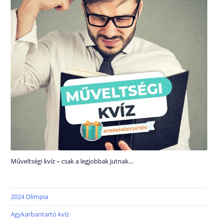
Műveltségi kvíz – csak a legjobbak jutnak…
2024 Olimpia
Agykarbantartó kvíz