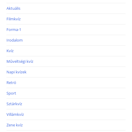
Aktuális
Filmkvíz
Forma-1
Irodalom
Kvíz
Műveltségi kvíz
Napi kvízek
Retró
Sport
Sztárkvíz
Villámkvíz
Zene kvíz