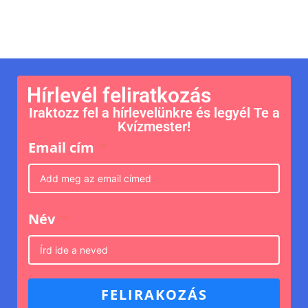
Hírlevél feliratkozás
Iraktozz fel a hírlevelünkre és legyél Te a
Kvízmester!
Email cím
Név
FELIRAKOZÁS