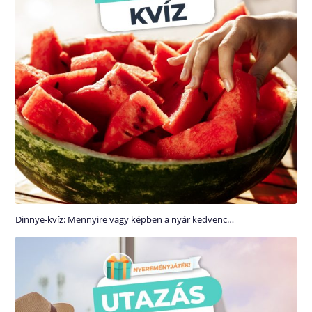
Dinnye-kvíz: Mennyire vagy képben a nyár kedvenc…