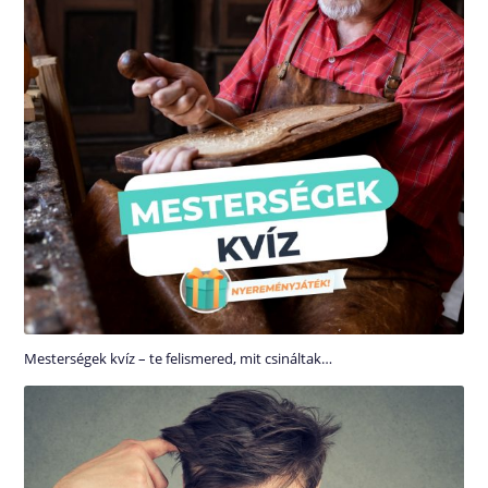
Mesterségek kvíz – te felismered, mit csináltak…