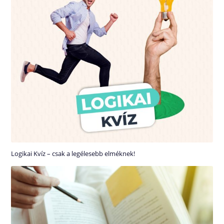
Logikai Kvíz – csak a legélesebb elméknek!