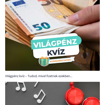
Világpénz kvíz – Tudod, mivel fizetnek ezekben…