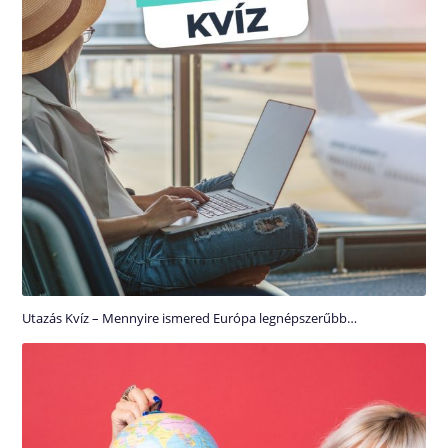
Utazás Kvíz – Mennyire ismered Európa legnépszerűbb…