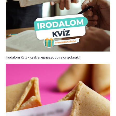
Irodalom Kvíz – csak a legnagyobb rajongóknak!