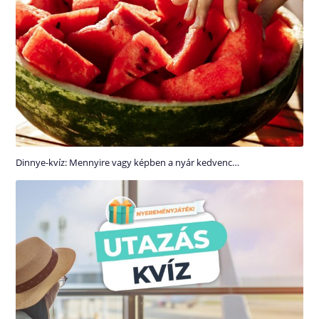
Dinnye-kvíz: Mennyire vagy képben a nyár kedvenc…