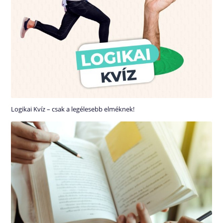
Logikai Kvíz – csak a legélesebb elméknek!