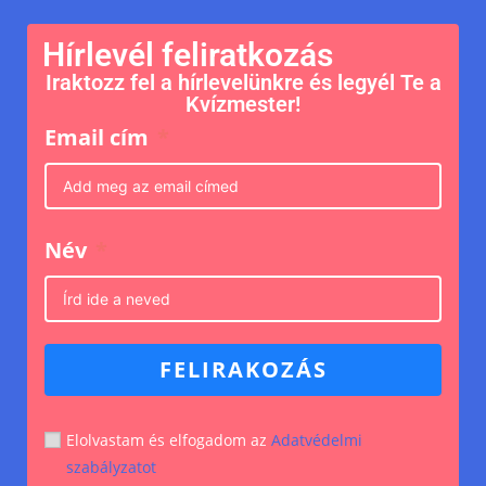
Hírlevél feliratkozás
Iraktozz fel a hírlevelünkre és legyél Te a
Kvízmester!
Email cím
Név
FELIRAKOZÁS
Elolvastam és elfogadom az
Adatvédelmi
szabályzatot