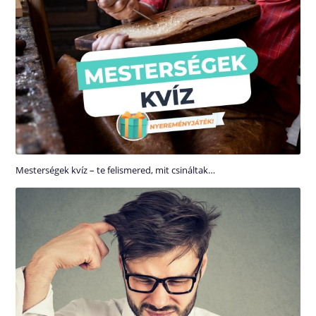
Mesterségek kvíz – te felismered, mit csináltak…