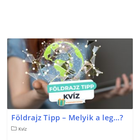
Földrajz Tipp – Melyik a leg…?
Kvíz