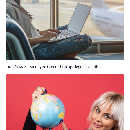
Utazás Kvíz – Mennyire ismered Európa legnépszerűbb…