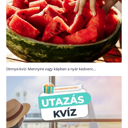
Dinnye-kvíz: Mennyire vagy képben a nyár kedvenc…