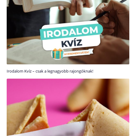
Irodalom Kvíz – csak a legnagyobb rajongóknak!