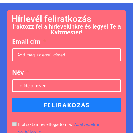
Hírlevél feliratkozás
Iraktozz fel a hírlevelünkre és legyél Te a
Kvízmester!
Email cím
Név
FELIRAKOZÁS
Elolvastam és elfogadom az
Adatvédelmi
szabályzatot