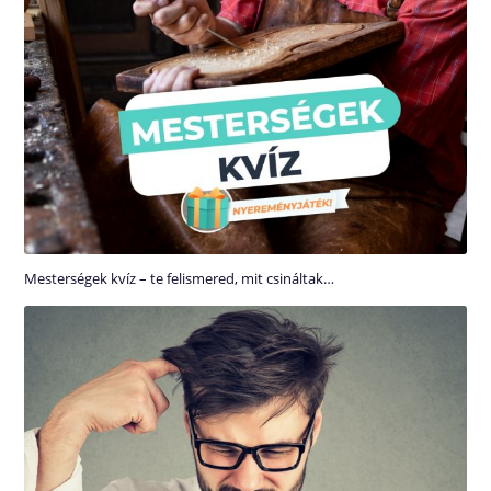
Mesterségek kvíz – te felismered, mit csináltak…