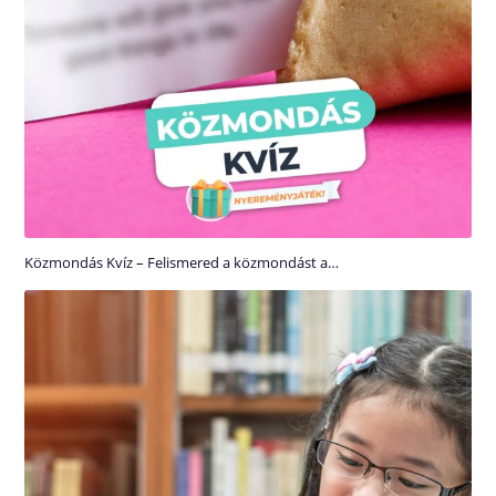
Közmondás Kvíz – Felismered a közmondást a…