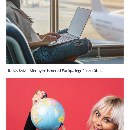
Utazás Kvíz – Mennyire ismered Európa legnépszerűbb…