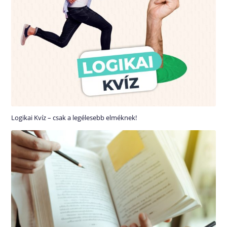
Logikai Kvíz – csak a legélesebb elméknek!