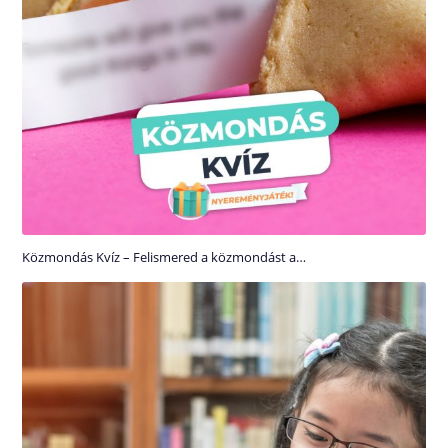
Közmondás Kvíz – Felismered a közmondást a…