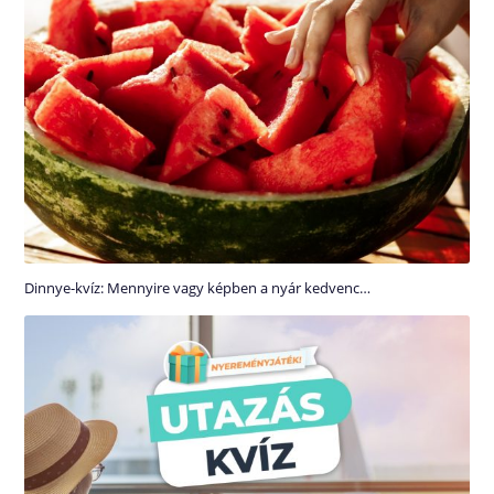
Dinnye-kvíz: Mennyire vagy képben a nyár kedvenc…