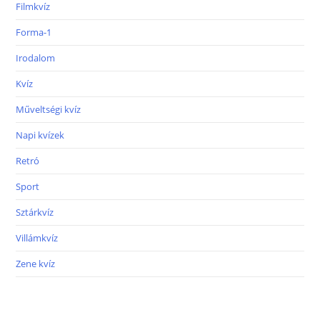
Filmkvíz
Forma-1
Irodalom
Kvíz
Műveltségi kvíz
Napi kvízek
Retró
Sport
Sztárkvíz
Villámkvíz
Zene kvíz