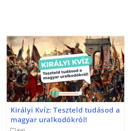
Királyi Kvíz: Teszteld tudásod a
magyar uralkodókról!
Kvíz