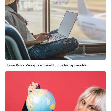
Utazás Kvíz – Mennyire ismered Európa legnépszerűbb…