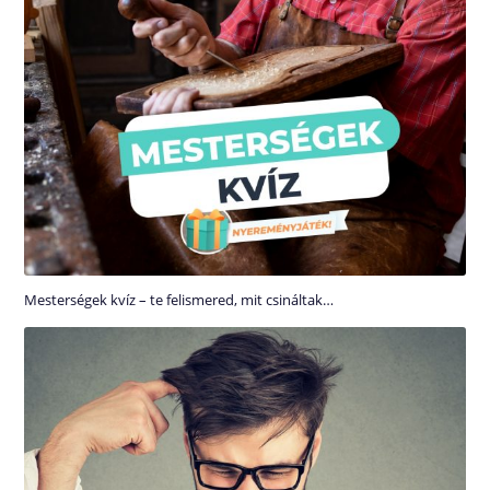
Mesterségek kvíz – te felismered, mit csináltak…