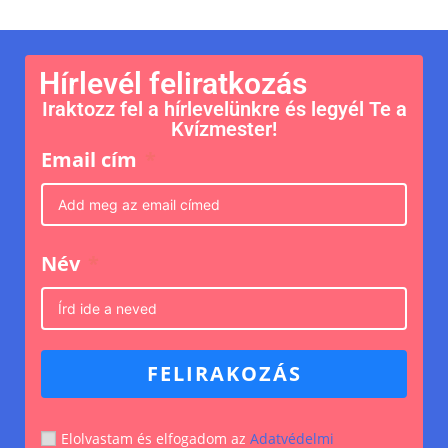
Hírlevél feliratkozás
Iraktozz fel a hírlevelünkre és legyél Te a
Kvízmester!
Email cím
Név
FELIRAKOZÁS
Elolvastam és elfogadom az
Adatvédelmi