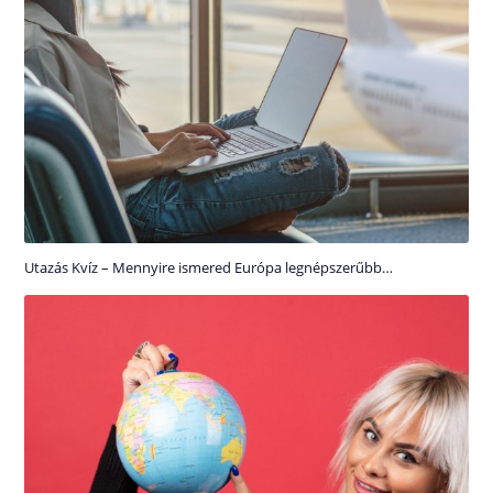
Utazás Kvíz – Mennyire ismered Európa legnépszerűbb…