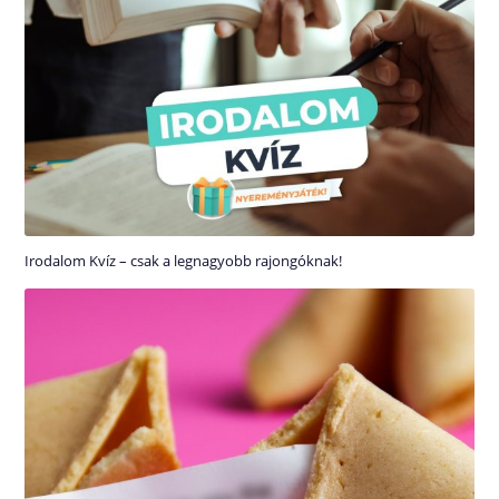
Irodalom Kvíz – csak a legnagyobb rajongóknak!