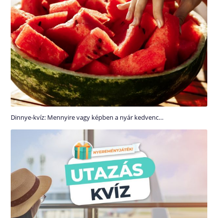
Dinnye-kvíz: Mennyire vagy képben a nyár kedvenc…