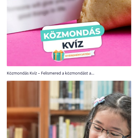
Közmondás Kvíz – Felismered a közmondást a…