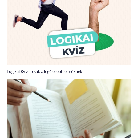
Logikai Kvíz – csak a legélesebb elméknek!