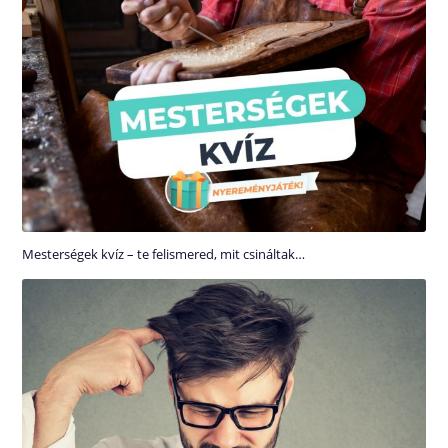
Mesterségek kvíz – te felismered, mit csináltak…