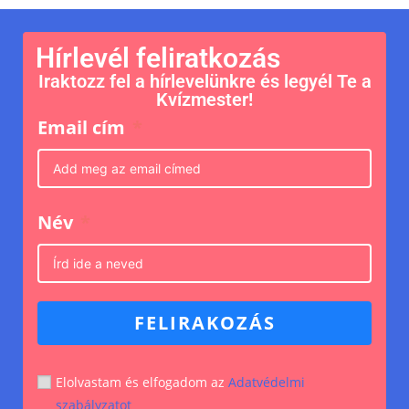
Hírlevél feliratkozás
Iraktozz fel a hírlevelünkre és legyél Te a
Kvízmester!
Email cím
Név
FELIRAKOZÁS
Elolvastam és elfogadom az
Adatvédelmi
szabályzatot