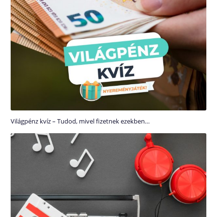
Világpénz kvíz – Tudod, mivel fizetnek ezekben…