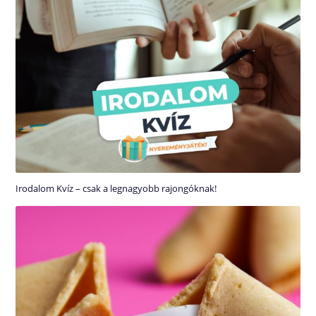
Irodalom Kvíz – csak a legnagyobb rajongóknak!