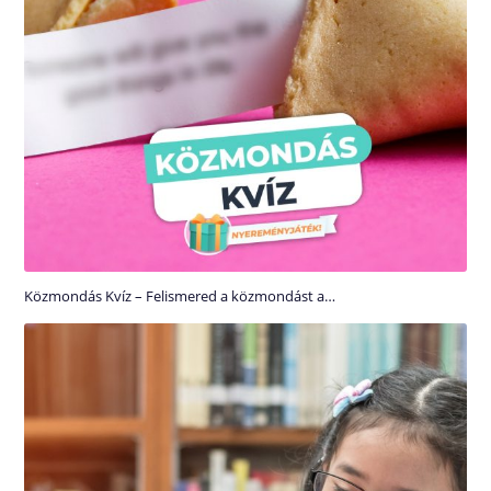
Közmondás Kvíz – Felismered a közmondást a…