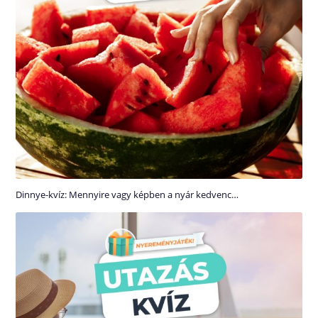
Dinnye-kvíz: Mennyire vagy képben a nyár kedvenc…