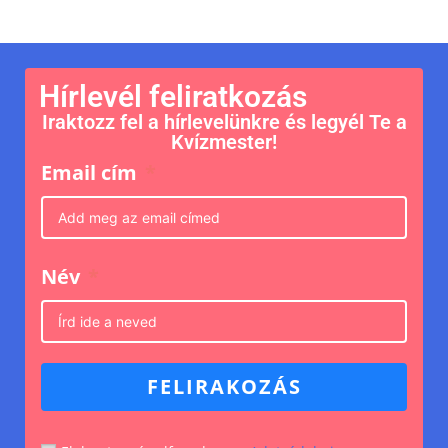
Hírlevél feliratkozás
Iraktozz fel a hírlevelünkre és legyél Te a
Kvízmester!
Email cím
Név
FELIRAKOZÁS