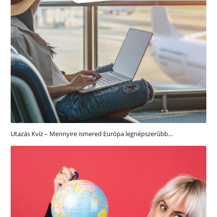
Utazás Kvíz – Mennyire ismered Európa legnépszerűbb…