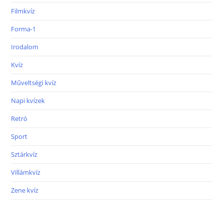
Filmkvíz
Forma-1
Irodalom
Kvíz
Műveltségi kvíz
Napi kvízek
Retró
Sport
Sztárkvíz
Villámkvíz
Zene kvíz