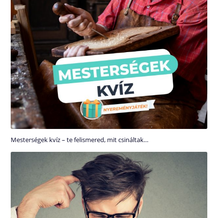
Mesterségek kvíz – te felismered, mit csináltak…