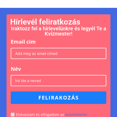
Hírlevél feliratkozás
Iraktozz fel a hírlevelünkre és legyél Te a
Kvízmester!
Email cím
Név
FELIRAKOZÁS
Elolvastam és elfogadom az
Adatvédelmi