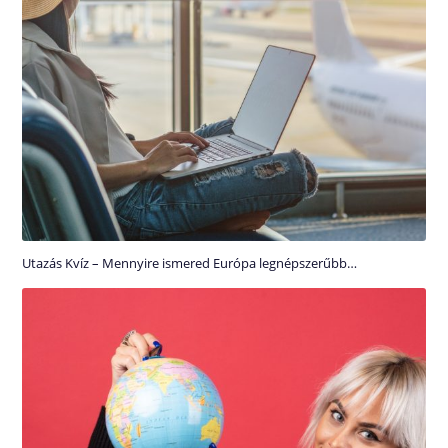
Utazás Kvíz – Mennyire ismered Európa legnépszerűbb…