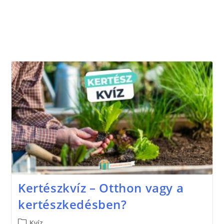
Kertészkvíz – Otthon vagy a
kertészkedésben?
Kvíz