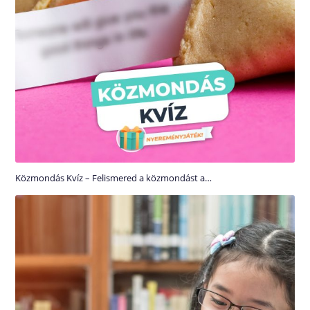
Közmondás Kvíz – Felismered a közmondást a…