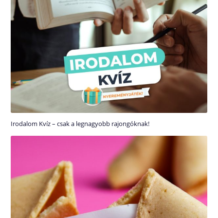
Irodalom Kvíz – csak a legnagyobb rajongóknak!