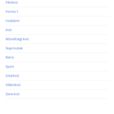
Filmkvíz
Forma-1
Irodalom
Kvíz
Műveltségi kvíz
Napi kvízek
Retró
Sport
Sztárkvíz
Villámkvíz
Zene kvíz