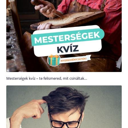
Mesterségek kvíz – te felismered, mit csináltak…