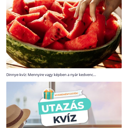
Dinnye-kvíz: Mennyire vagy képben a nyár kedvenc…