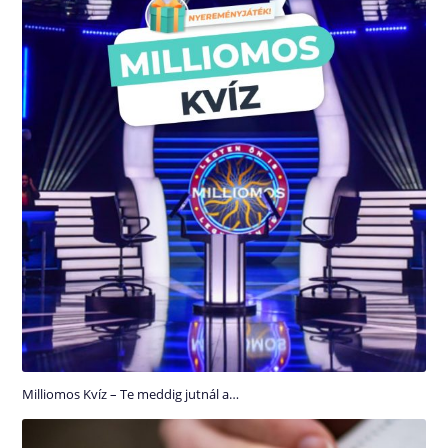
Milliomos Kvíz – Te meddig jutnál a…