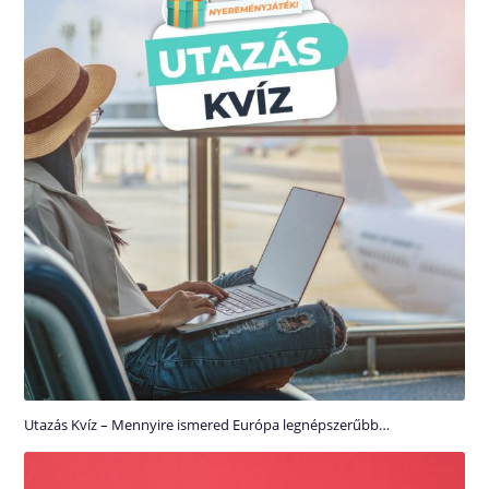
Utazás Kvíz – Mennyire ismered Európa legnépszerűbb…