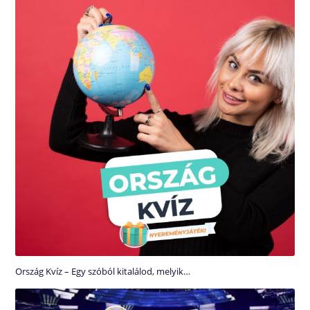
Ország Kvíz – Egy szóból kitalálod, melyik…