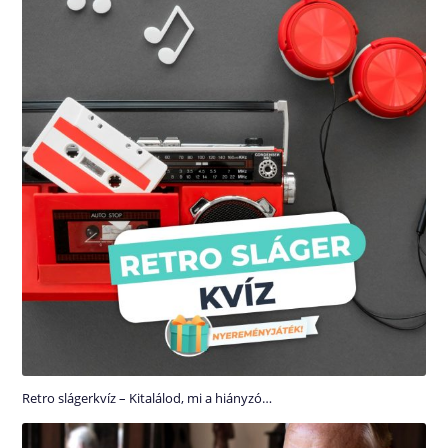
Retro slágerkvíz – Kitalálod, mi a hiányzó…