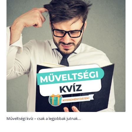
Műveltségi kvíz – csak a legjobbak jutnak…