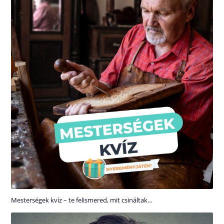
Mesterségek kvíz – te felismered, mit csináltak…