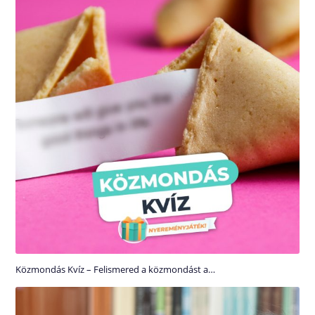
Közmondás Kvíz – Felismered a közmondást a…