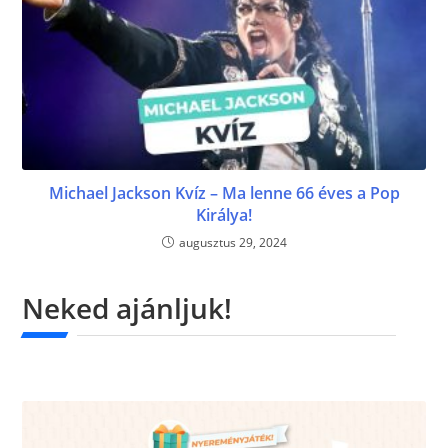
Michael Jackson Kvíz – Ma lenne 66 éves a Pop
Királya!
augusztus 29, 2024
Neked ajánljuk!