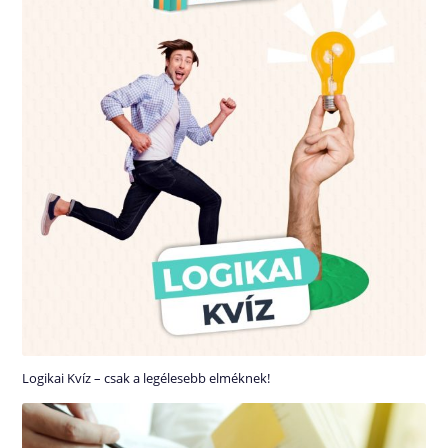
Logikai Kvíz – csak a legélesebb elméknek!