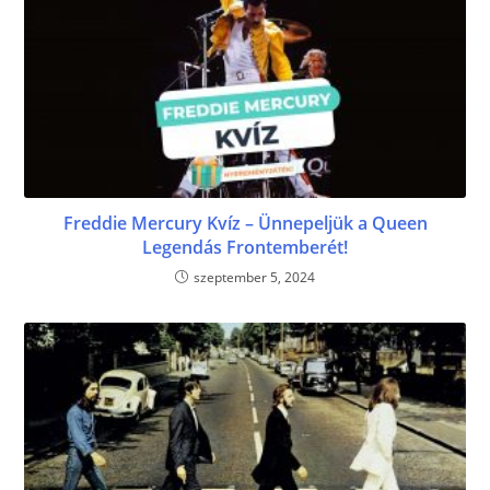
Freddie Mercury Kvíz – Ünnepeljük a Queen
Legendás Frontemberét!
szeptember 5, 2024