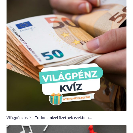
Világpénz kvíz – Tudod, mivel fizetnek ezekben…