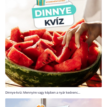
Dinnye-kvíz: Mennyire vagy képben a nyár kedvenc…