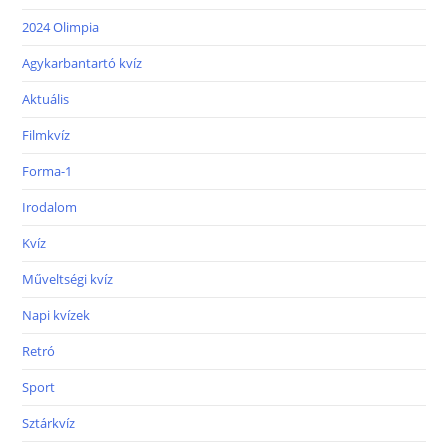
2024 Olimpia
Agykarbantartó kvíz
Aktuális
Filmkvíz
Forma-1
Irodalom
Kvíz
Műveltségi kvíz
Napi kvízek
Retró
Sport
Sztárkvíz