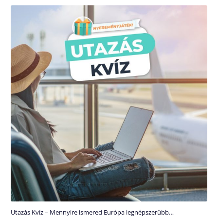
Utazás Kvíz – Mennyire ismered Európa legnépszerűbb…