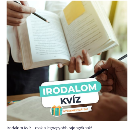
Irodalom Kvíz – csak a legnagyobb rajongóknak!