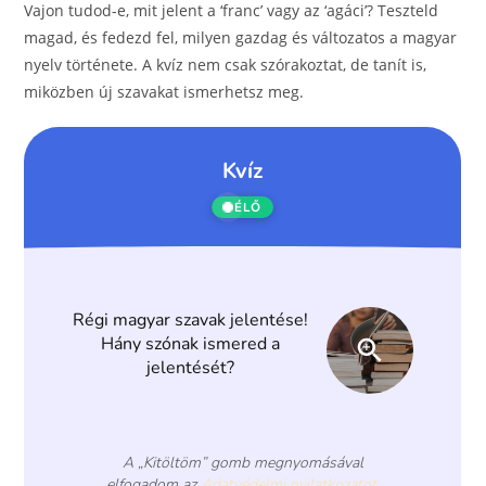
Vajon tudod-e, mit jelent a ‘franc’ vagy az ‘agáci’? Teszteld
magad, és fedezd fel, milyen gazdag és változatos a magyar
nyelv története. A kvíz nem csak szórakoztat, de tanít is,
miközben új szavakat ismerhetsz meg.