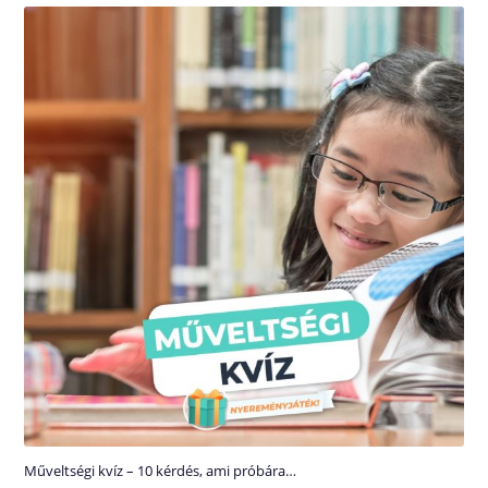
Műveltségi kvíz – 10 kérdés, ami próbára…