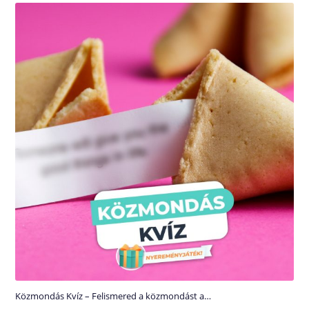
Közmondás Kvíz – Felismered a közmondást a…