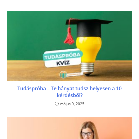
Tudáspróba – Te hányat tudsz helyesen a 10
kérdésből?
május 9, 2025