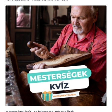
Mesterségek kvíz – te felismered, mit csináltak…