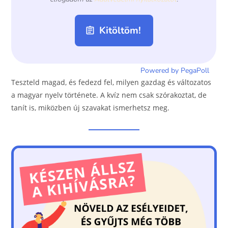
Teszteld magad, és fedezd fel, milyen gazdag és változatos
a magyar nyelv története. A kvíz nem csak szórakoztat, de
tanít is, miközben új szavakat ismerhetsz meg.