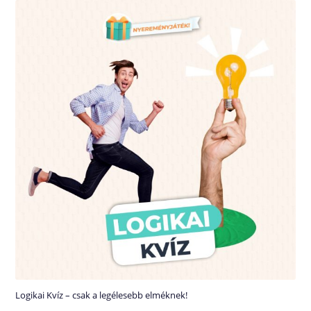
Logikai Kvíz – csak a legélesebb elméknek!