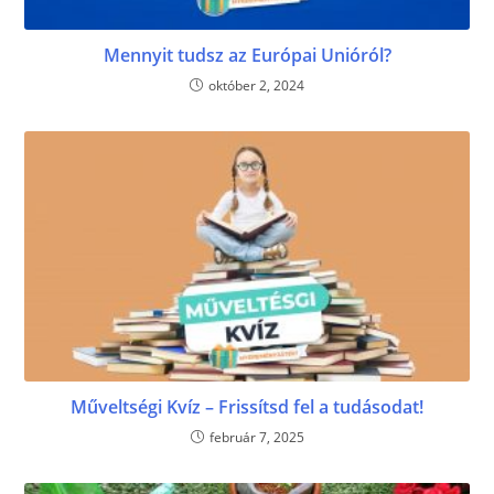
Mennyit tudsz az Európai Unióról?
október 2, 2024
Műveltségi Kvíz – Frissítsd fel a tudásodat!
február 7, 2025