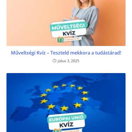
Műveltségi Kvíz – Teszteld mekkora a tudástárad!
július 3, 2025