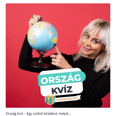
Ország Kvíz – Egy szóból kitalálod, melyik…