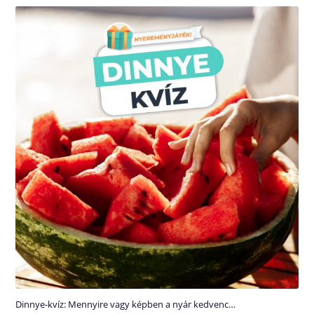
Dinnye-kvíz: Mennyire vagy képben a nyár kedvenc…