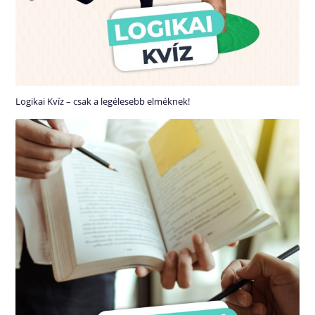
Logikai Kvíz – csak a legélesebb elméknek!