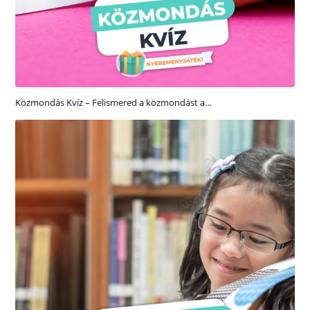
Közmondás Kvíz – Felismered a közmondást a…