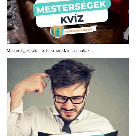
Mesterségek kvíz – te felismered, mit csináltak…