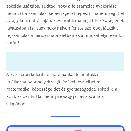
sokoldalúságába. Tudtad, hogy a fejszámolás gyakorlása
nemcsak a számolási képességeket fejleszti, hanem segíthet
az agy koncentrációjának és problémamegoldó készségének
javításában is? Vagy hogy milyen fontos szerepet játszik a
fejszámolás a mindennapi életben és a munkahelyi teendők
során?
A kvíz során különféle matematikai feladatokkal
találkozhatsz, amelyek segítségével tesztelheted
matematikai képességeidet és gyorsaságodat. Töltsd ki a
kvízt, és derítsd ki, mennyire vagy jártas a számok
világában!