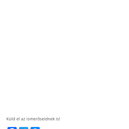
Küld el az ismerőseidnek is!