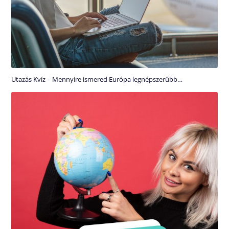
Utazás Kvíz – Mennyire ismered Európa legnépszerűbb…