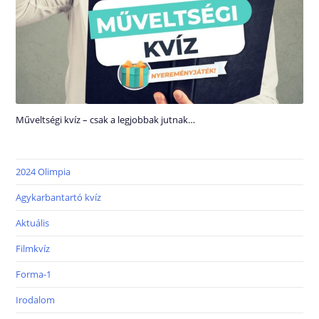
Műveltségi kvíz – csak a legjobbak jutnak…
2024 Olimpia
Agykarbantartó kvíz
Aktuális
Filmkvíz
Forma-1
Irodalom