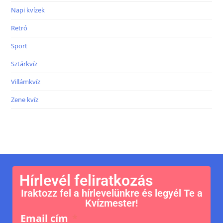
Napi kvízek
Retró
Sport
Sztárkvíz
Villámkvíz
Zene kvíz
Hírlevél feliratkozás
Iraktozz fel a hírlevelünkre és legyél Te a
Kvízmester!
Email cím