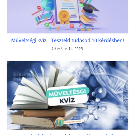
Műveltségi kvíz – Teszteld tudásod 10 kérdésben!
május 14, 2025