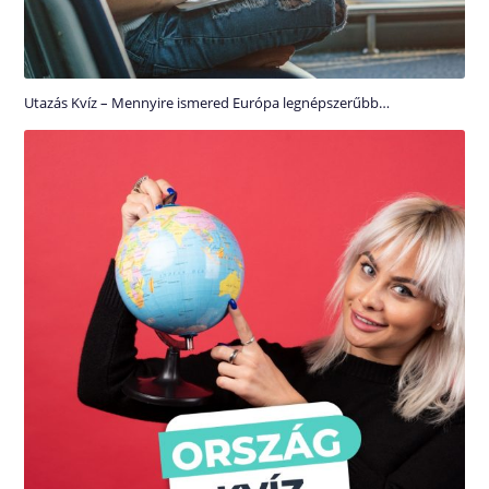
Utazás Kvíz – Mennyire ismered Európa legnépszerűbb…