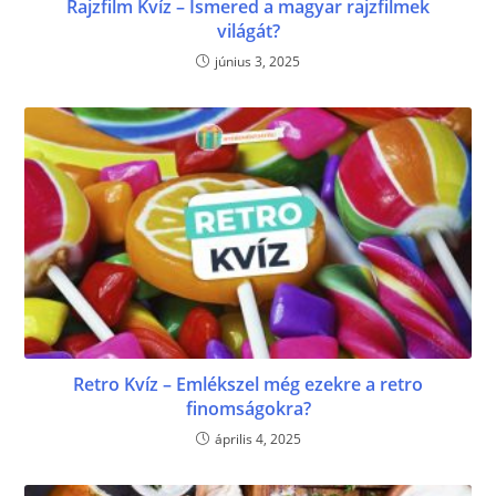
Rajzfilm Kvíz – Ismered a magyar rajzfilmek
világát?
június 3, 2025
Retro Kvíz – Emlékszel még ezekre a retro
finomságokra?
április 4, 2025