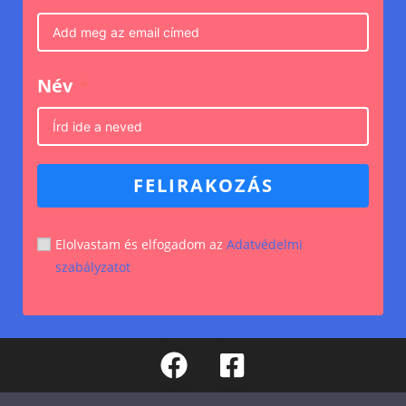
Név
FELIRAKOZÁS
Elolvastam és elfogadom az
Adatvédelmi
szabályzatot