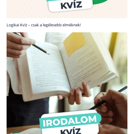
Logikai Kvíz – csak a legélesebb elméknek!