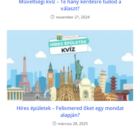
Műveltségi kvíz – Te hány kérdésre tudod a
választ?
november 21, 2024
Híres épületek – Felismered őket egy mondat
alapján?
március 28, 2025