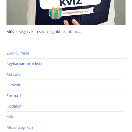
Műveltségi kvíz – csak a legjobbak jutnak…
2024 Olimpia
Agykarbantartó kvíz
Aktuális
Filmkvíz
Forma-1
Irodalom
Kvíz
Műveltségi kvíz