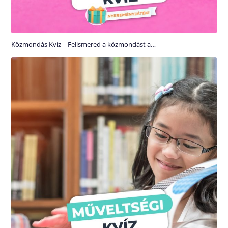
Közmondás Kvíz – Felismered a közmondást a…