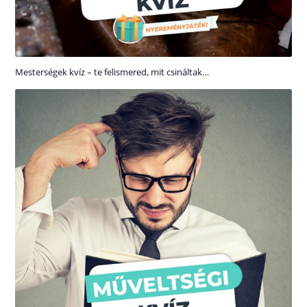
Mesterségek kvíz – te felismered, mit csináltak…