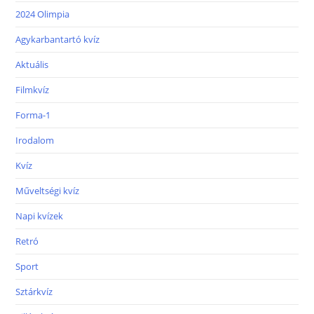
2024 Olimpia
Agykarbantartó kvíz
Aktuális
Filmkvíz
Forma-1
Irodalom
Kvíz
Műveltségi kvíz
Napi kvízek
Retró
Sport
Sztárkvíz