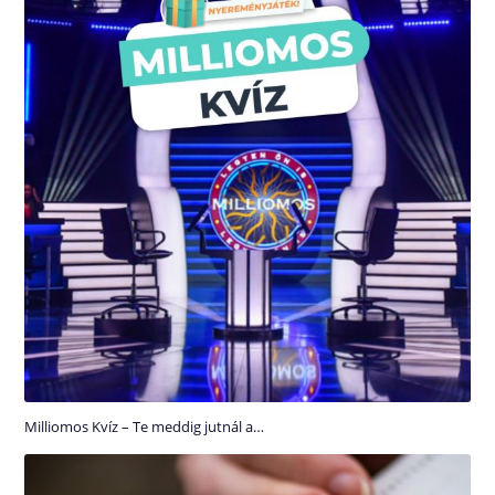
Milliomos Kvíz – Te meddig jutnál a…