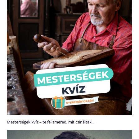
Mesterségek kvíz – te felismered, mit csináltak…