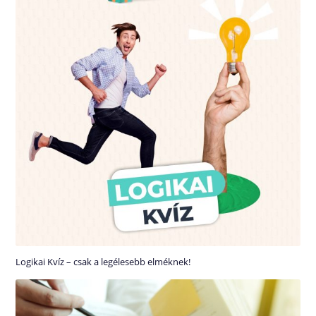
Logikai Kvíz – csak a legélesebb elméknek!