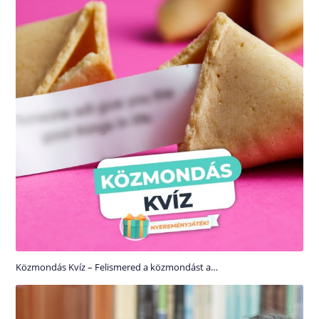
Közmondás Kvíz – Felismered a közmondást a…