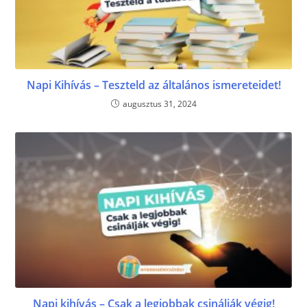
Napi Kihívás – Teszteld az általános ismereteidet!
augusztus 31, 2024
Napi kihívás – Csak a legjobbak csinálják végig!