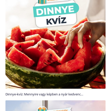
Dinnye-kvíz: Mennyire vagy képben a nyár kedvenc…