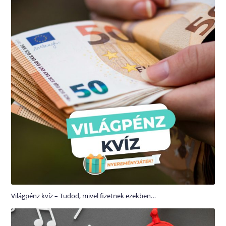
Világpénz kvíz – Tudod, mivel fizetnek ezekben…