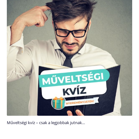
Műveltségi kvíz – csak a legjobbak jutnak…