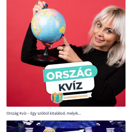
Ország Kvíz – Egy szóból kitalálod, melyik…