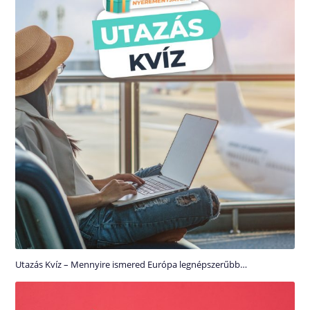
Utazás Kvíz – Mennyire ismered Európa legnépszerűbb…