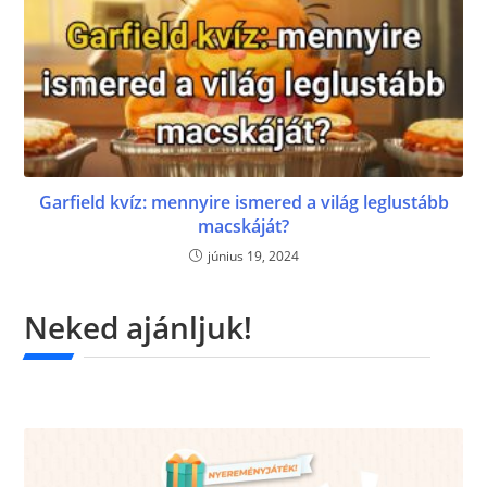
Garfield kvíz: mennyire ismered a világ leglustább
macskáját?
június 19, 2024
Neked ajánljuk!