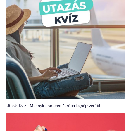
Utazás Kvíz – Mennyire ismered Európa legnépszerűbb…