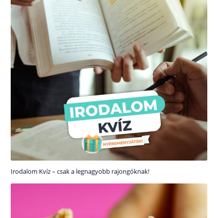
Irodalom Kvíz – csak a legnagyobb rajongóknak!