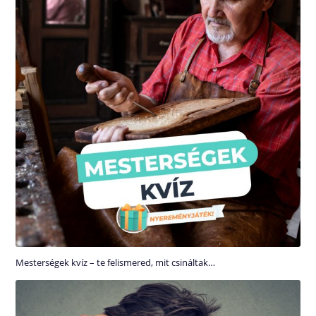
Mesterségek kvíz – te felismered, mit csináltak…