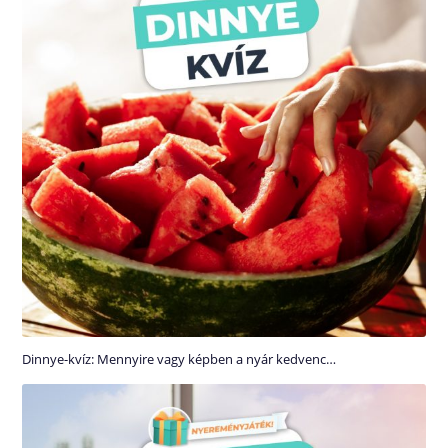
Dinnye-kvíz: Mennyire vagy képben a nyár kedvenc…