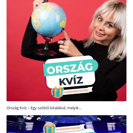
Ország Kvíz – Egy szóból kitalálod, melyik…