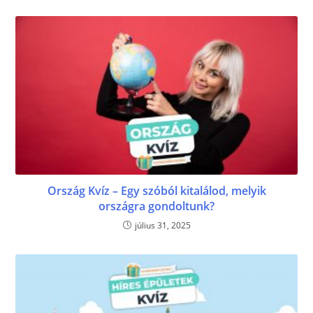
k
Ország Kvíz – Egy szóból kitalálod, melyik
országra gondoltunk?
július 31, 2025