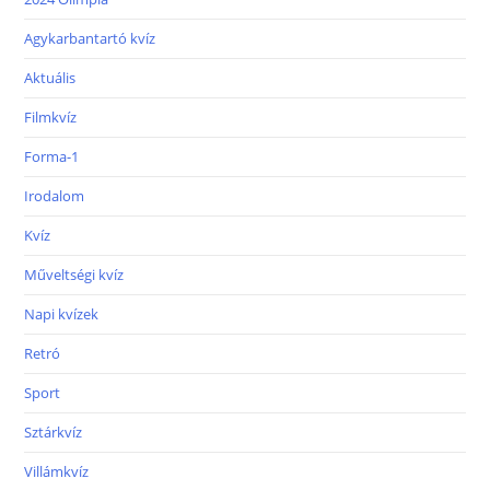
Agykarbantartó kvíz
Aktuális
Filmkvíz
Forma-1
Irodalom
Kvíz
Műveltségi kvíz
Napi kvízek
Retró
Sport
Sztárkvíz
Villámkvíz