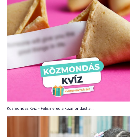
Közmondás Kvíz – Felismered a közmondást a…