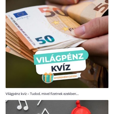
Világpénz kvíz – Tudod, mivel fizetnek ezekben…