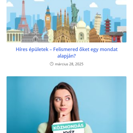
Híres épületek – Felismered őket egy mondat
alapján?
március 28, 2025