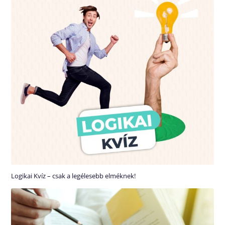
Logikai Kvíz – csak a legélesebb elméknek!