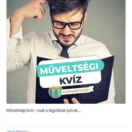
Műveltségi kvíz – csak a legjobbak jutnak…
2024 Olimpia