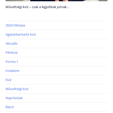
Műveltségi kvíz – csak a legjobbak jutnak…
2024 Olimpia
Agykarbantartó kvíz
Aktuális
Filmkvíz
Forma-1
Irodalom
Kvíz
Műveltségi kvíz
Napi kvízek
Retró