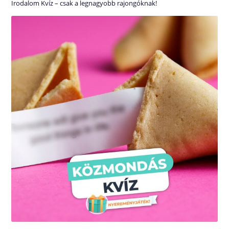
Irodalom Kvíz – csak a legnagyobb rajongóknak!