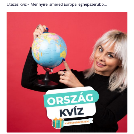
Utazás Kvíz – Mennyire ismered Európa legnépszerűbb…