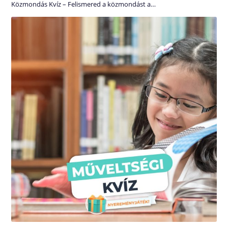
Közmondás Kvíz – Felismered a közmondást a…