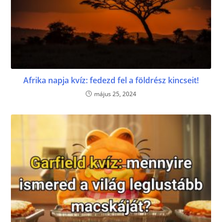
Afrika napja kvíz: fedezd fel a földrész kincseit!
május 25, 2024