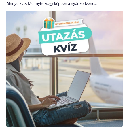
Dinnye-kvíz: Mennyire vagy képben a nyár kedvenc…