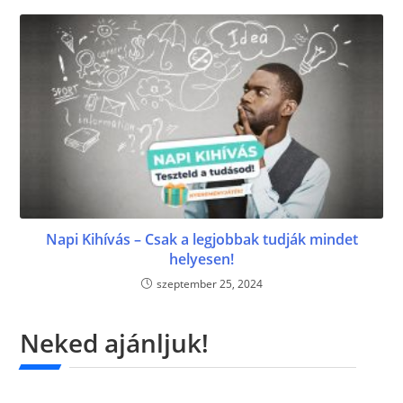
Napi Kihívás – Csak a legjobbak tudják mindet
helyesen!
szeptember 25, 2024
Neked ajánljuk!