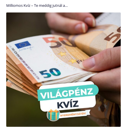
Milliomos Kvíz – Te meddig jutnál a…