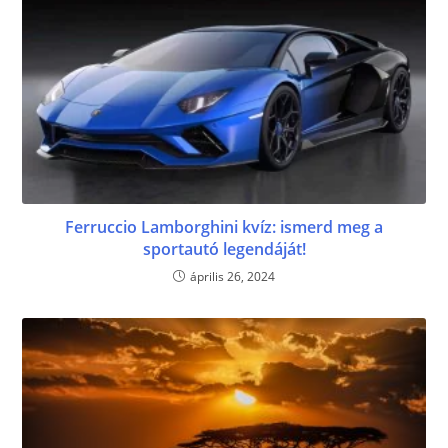
Ferruccio Lamborghini kvíz: ismerd meg a
sportautó legendáját!
április 26, 2024