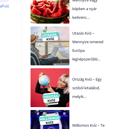
képben a nyár
kedvenc…
Utazás Kvíz –
Mennyire ismered
Európa
legnépszerűbb…
Ország Kvíz – Egy
szóból kitalálod,
melyik…
Milliomos Kvíz – Te