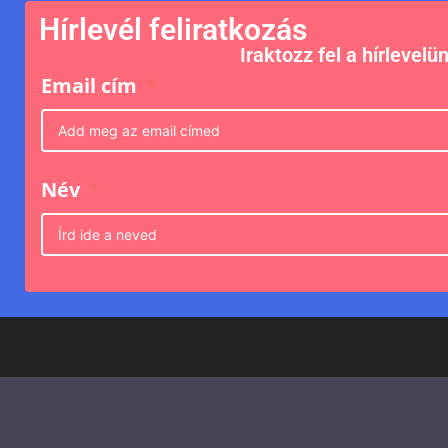
Hírlevél feliratkozás
Iraktozz fel a hírlevelü
Email cím
Név