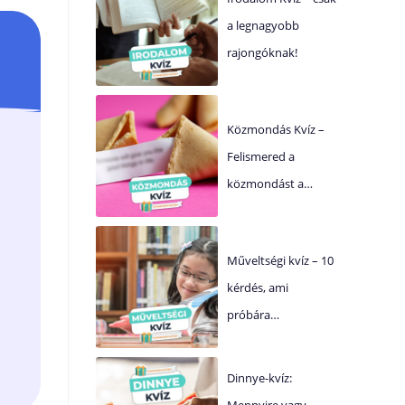
a legnagyobb
rajongóknak!
Közmondás Kvíz –
Felismered a
közmondást a…
Műveltségi kvíz – 10
kérdés, ami
próbára…
Dinnye-kvíz:
Mennyire vagy