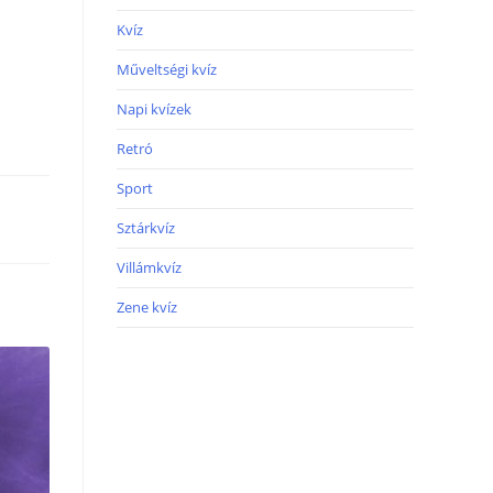
Kvíz
Műveltségi kvíz
Napi kvízek
Retró
Sport
Sztárkvíz
Villámkvíz
Zene kvíz