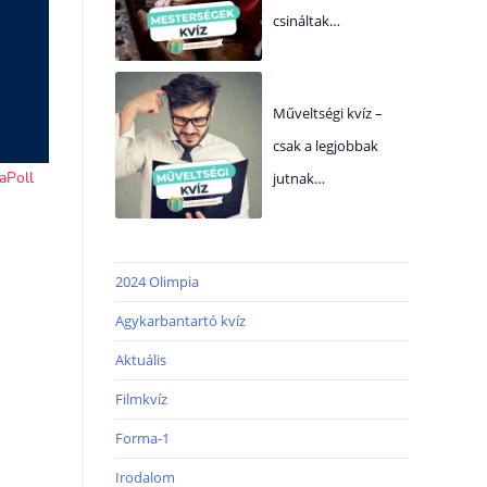
csináltak…
Műveltségi kvíz –
csak a legjobbak
jutnak…
2024 Olimpia
Agykarbantartó kvíz
Aktuális
Filmkvíz
Forma-1
Irodalom