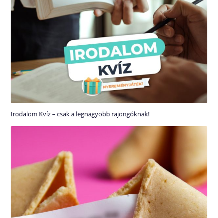
Irodalom Kvíz – csak a legnagyobb rajongóknak!