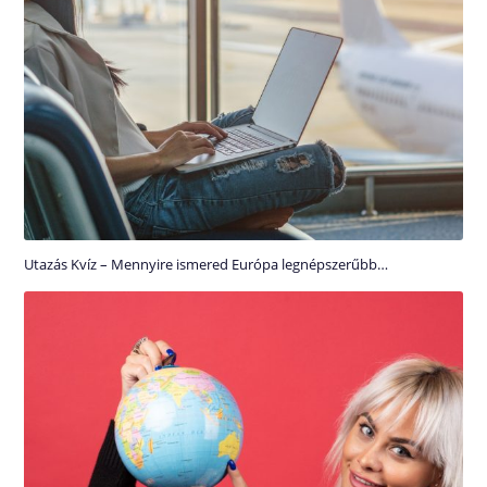
Utazás Kvíz – Mennyire ismered Európa legnépszerűbb…