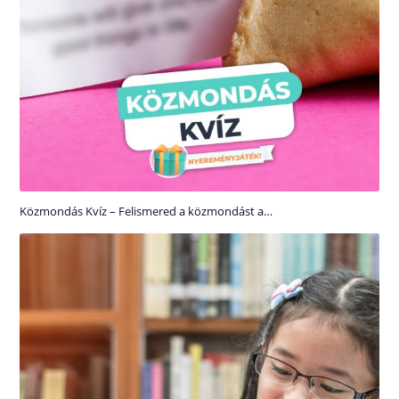
Közmondás Kvíz – Felismered a közmondást a…