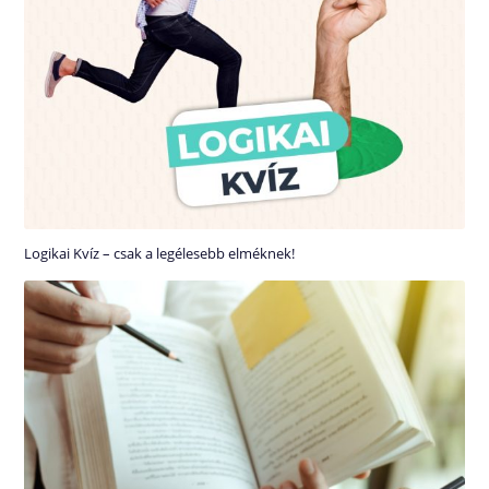
Logikai Kvíz – csak a legélesebb elméknek!