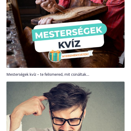
Mesterségek kvíz – te felismered, mit csináltak…