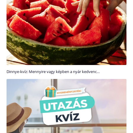
Dinnye-kvíz: Mennyire vagy képben a nyár kedvenc…