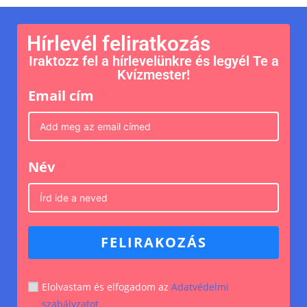
Hírlevél feliratkozás
Iraktozz fel a hírlevelünkre és legyél Te a
Kvízmester!
Email cím
Név
FELIRAKOZÁS
Elolvastam és elfogadom az
Adatvédelmi
szabályzatot