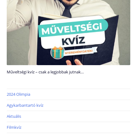
Műveltségi kvíz – csak a legjobbak jutnak…
2024 Olimpia
Agykarbantartó kvíz
Aktuális
Filmkvíz