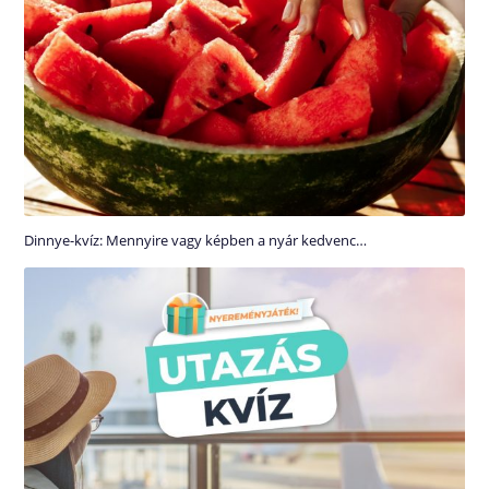
Dinnye-kvíz: Mennyire vagy képben a nyár kedvenc…