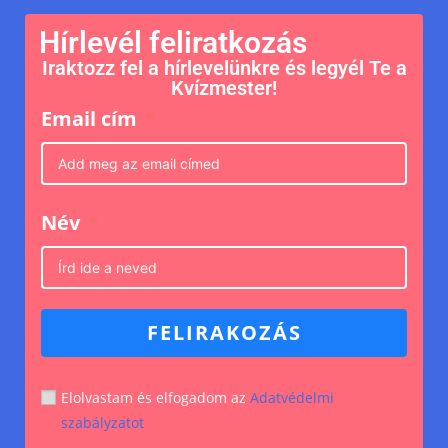
Hírlevél feliratkozás
Iraktozz fel a hírlevelünkre és legyél Te a
Kvízmester!
Email cím
Név
FELIRAKOZÁS
Elolvastam és elfogadom az
Adatvédelmi
szabályzatot