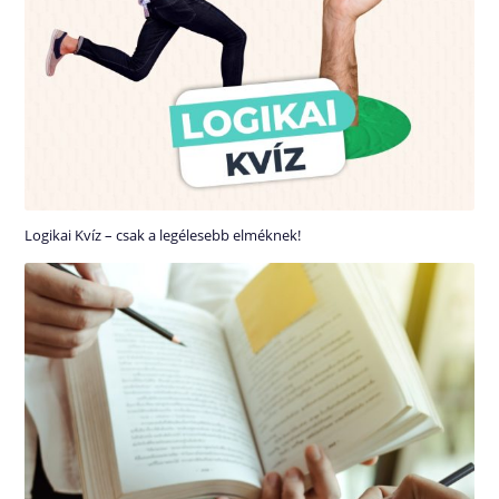
Logikai Kvíz – csak a legélesebb elméknek!