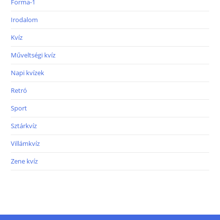
Forma-1
Irodalom
Kvíz
Műveltségi kvíz
Napi kvízek
Retró
Sport
Sztárkvíz
Villámkvíz
Zene kvíz