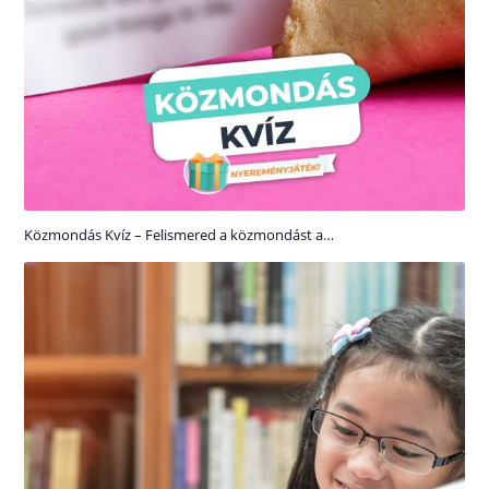
Közmondás Kvíz – Felismered a közmondást a…