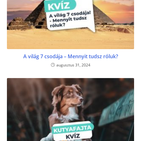
A világ 7 csodája – Mennyit tudsz róluk?
augusztus 31, 2024