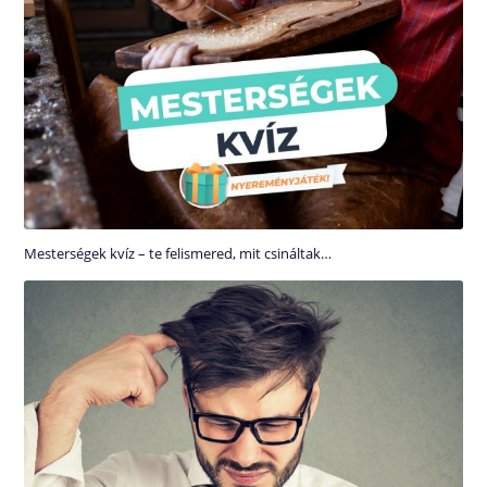
Mesterségek kvíz – te felismered, mit csináltak…