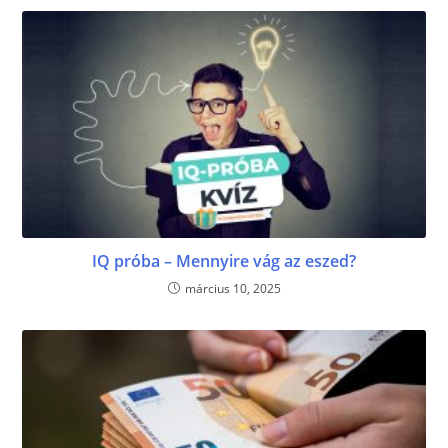
IQ próba – Mennyire vág az eszed?
március 10, 2025