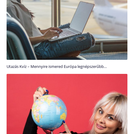
Utazás Kvíz – Mennyire ismered Európa legnépszerűbb…