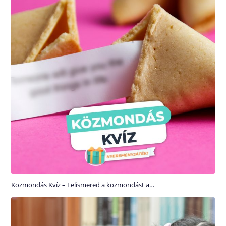
Közmondás Kvíz – Felismered a közmondást a…