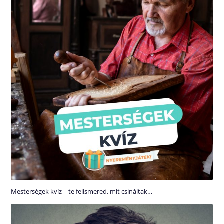
Mesterségek kvíz – te felismered, mit csináltak…