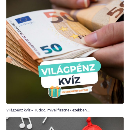
Világpénz kvíz – Tudod, mivel fizetnek ezekben…