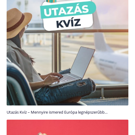
Utazás Kvíz – Mennyire ismered Európa legnépszerűbb…