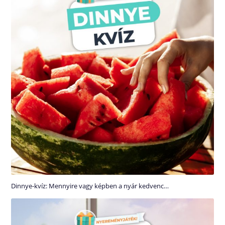
Dinnye-kvíz: Mennyire vagy képben a nyár kedvenc…