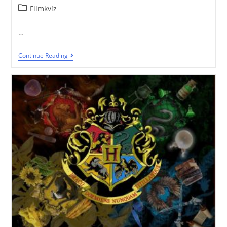
Filmkvíz
…
Continue Reading