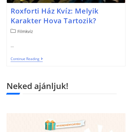
Roxforti Ház Kvíz: Melyik
Karakter Hova Tartozik?
Filmkvíz
…
Continue Reading
Neked ajánljuk!