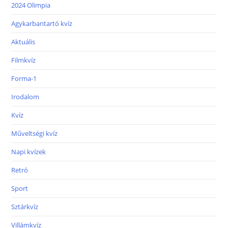
2024 Olimpia
Agykarbantartó kvíz
Aktuális
Filmkvíz
Forma-1
Irodalom
Kvíz
Műveltségi kvíz
Napi kvízek
Retró
Sport
Sztárkvíz
Villámkvíz