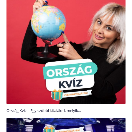
Ország Kvíz – Egy szóból kitalálod, melyik…