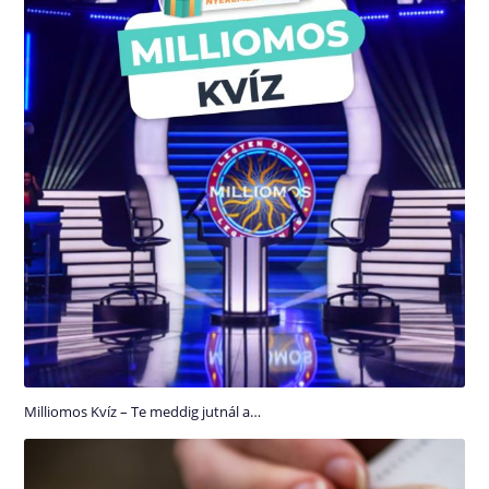
Milliomos Kvíz – Te meddig jutnál a…