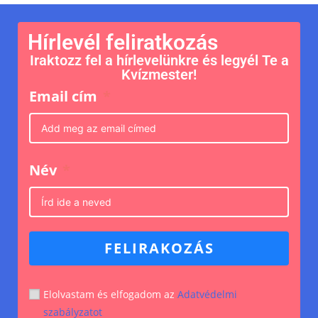
Hírlevél feliratkozás
Iraktozz fel a hírlevelünkre és legyél Te a
Kvízmester!
Email cím
Név
FELIRAKOZÁS
Elolvastam és elfogadom az
Adatvédelmi
szabályzatot