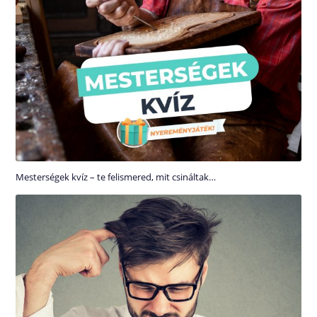
Mesterségek kvíz – te felismered, mit csináltak…