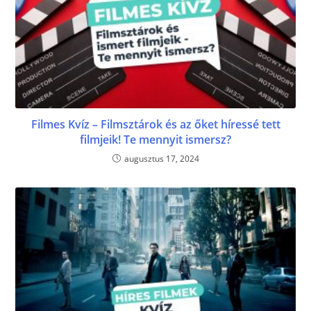
Filmes Kvíz – Filmsztárok és az őket híressé tett
filmjeik! Te mennyit ismersz?
augusztus 17, 2024