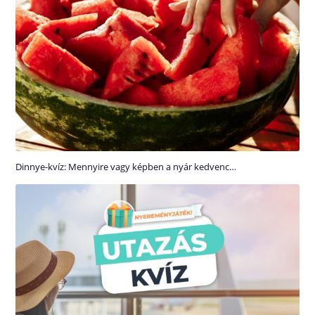
Dinnye-kvíz: Mennyire vagy képben a nyár kedvenc…