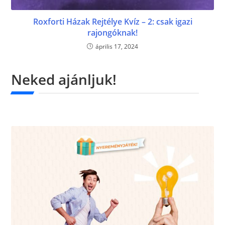
Roxforti Házak Rejtélye Kvíz – 2: csak igazi
rajongóknak!
április 17, 2024
Neked ajánljuk!