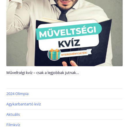
Műveltségi kvíz – csak a legjobbak jutnak…
2024 Olimpia
Agykarbantartó kvíz
Aktuális
Filmkvíz