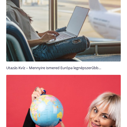
Utazás Kvíz – Mennyire ismered Európa legnépszerűbb…