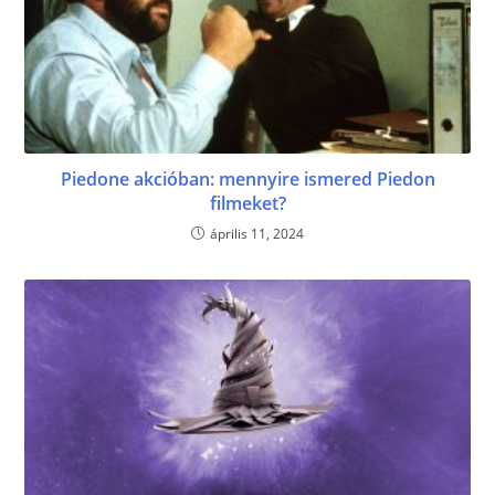
Piedone akcióban: mennyire ismered Piedon
filmeket?
április 11, 2024