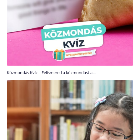
Közmondás Kvíz – Felismered a közmondást a…