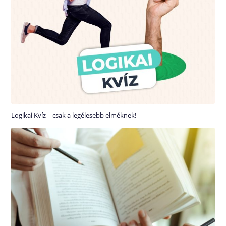
Logikai Kvíz – csak a legélesebb elméknek!