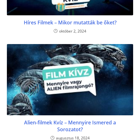
Híres Filmek – Mikor mutatták be őket?
október 2, 2024
Alien-filmek Kvíz – Mennyire Ismered a
Sorozatot?
augusztus 18, 2024