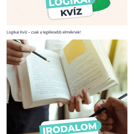
Logikai Kvíz – csak a legélesebb elméknek!