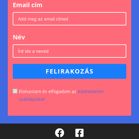
Email cím
Név
FELIRAKOZÁS
Elolvastam és elfogadom az
Adatvédelmi
szabályzatot