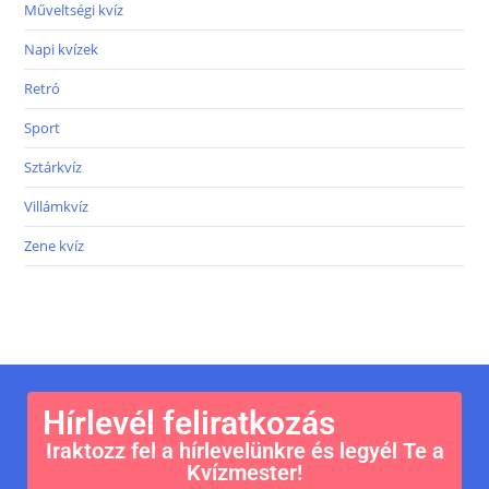
Műveltségi kvíz
Napi kvízek
Retró
Sport
Sztárkvíz
Villámkvíz
Zene kvíz
Hírlevél feliratkozás
Iraktozz fel a hírlevelünkre és legyél Te a
Kvízmester!