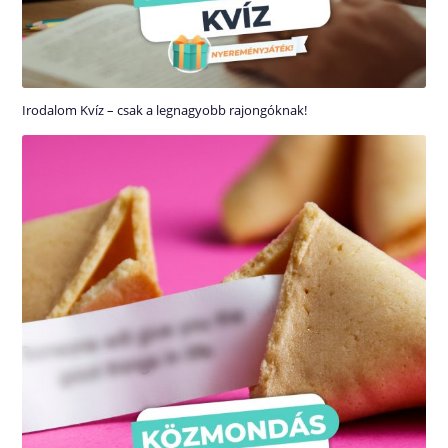
Irodalom Kvíz – csak a legnagyobb rajongóknak!