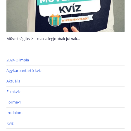
Műveltségi kvíz – csak a legjobbak jutnak…
2024 Olimpia
Agykarbantartó kvíz
Aktuális
Filmkvíz
Forma-1
Irodalom
Kvíz