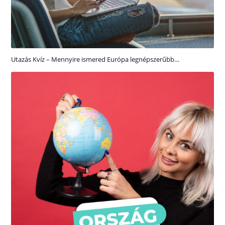
Utazás Kvíz – Mennyire ismered Európa legnépszerűbb…