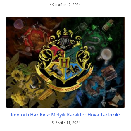
október 2, 2024
Roxforti Ház Kvíz: Melyik Karakter Hova Tartozik?
április 11, 2024