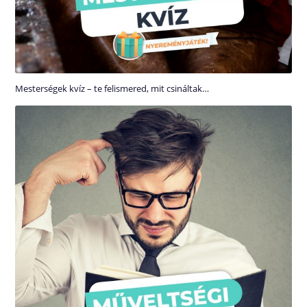
Mesterségek kvíz – te felismered, mit csináltak…