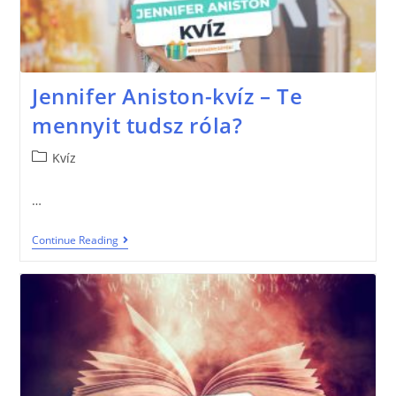
Jennifer Aniston-kvíz – Te
mennyit tudsz róla?
Kvíz
…
Continue Reading