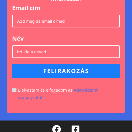
Email cím
Név
FELIRAKOZÁS
Elolvastam és elfogadom az
Adatvédelmi
szabályzatot