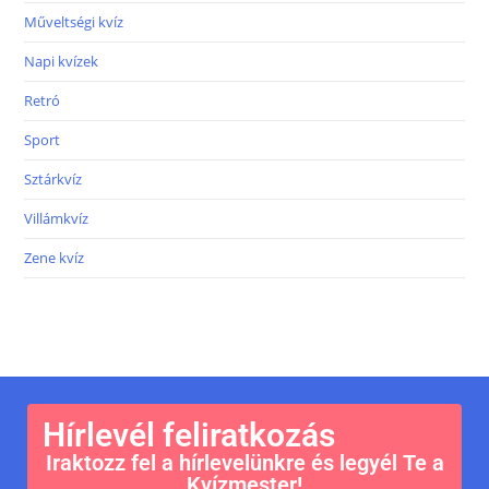
Műveltségi kvíz
Napi kvízek
Retró
Sport
Sztárkvíz
Villámkvíz
Zene kvíz
Hírlevél feliratkozás
Iraktozz fel a hírlevelünkre és legyél Te a
Kvízmester!