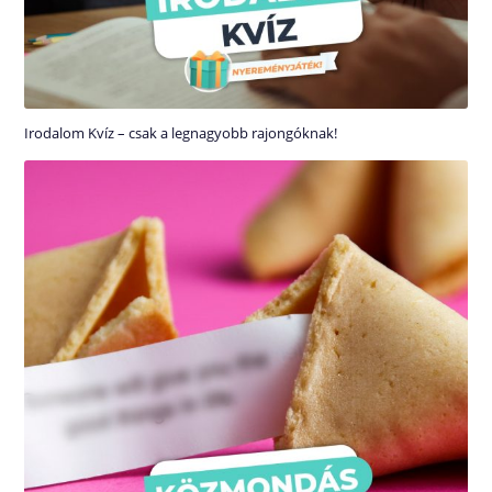
Irodalom Kvíz – csak a legnagyobb rajongóknak!