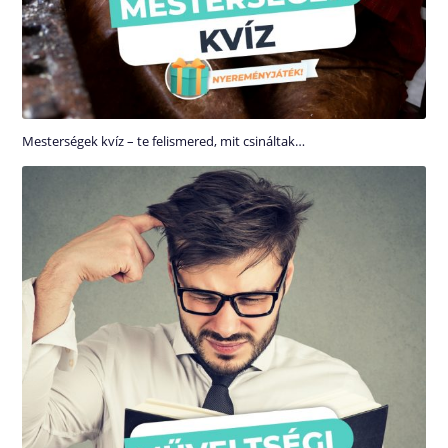
Mesterségek kvíz – te felismered, mit csináltak…