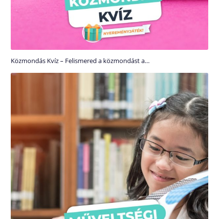
Közmondás Kvíz – Felismered a közmondást a…