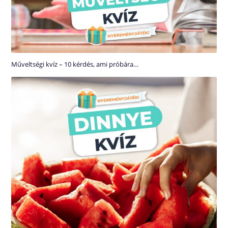
Műveltségi kvíz – 10 kérdés, ami próbára…