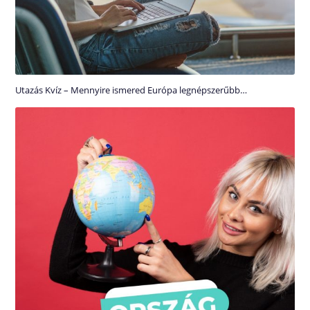
Utazás Kvíz – Mennyire ismered Európa legnépszerűbb…