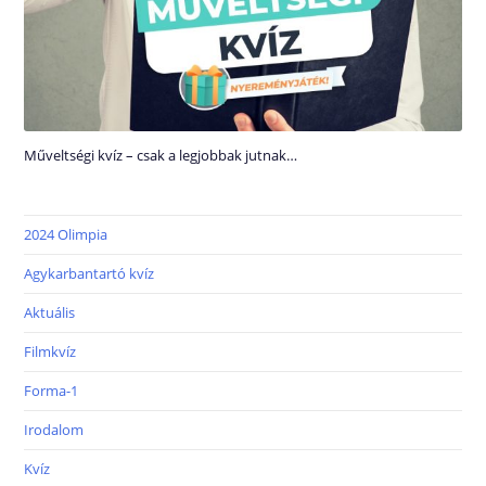
Műveltségi kvíz – csak a legjobbak jutnak…
2024 Olimpia
Agykarbantartó kvíz
Aktuális
Filmkvíz
Forma-1
Irodalom
Kvíz