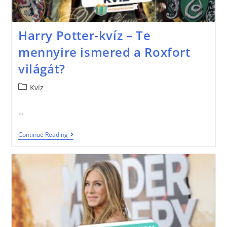
Harry Potter-kvíz – Te
mennyire ismered a Roxfort
világát?
Kvíz
…
Continue Reading