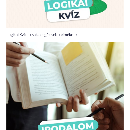
Logikai Kvíz – csak a legélesebb elméknek!