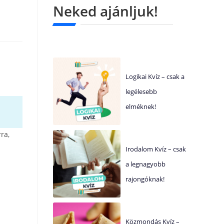
Neked ajánljuk!
Logikai Kvíz – csak a
legélesebb
elméknek!
ra,
Irodalom Kvíz – csak
a legnagyobb
rajongóknak!
Közmondás Kvíz –