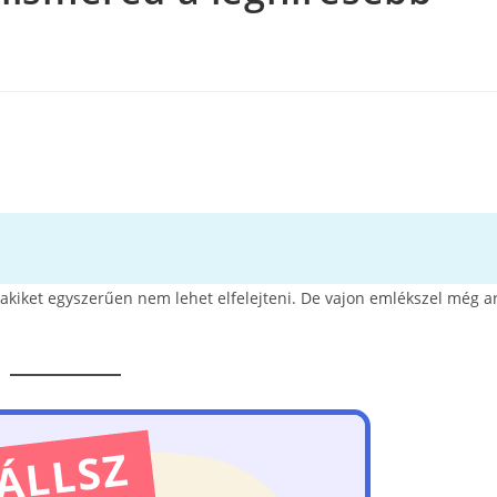
 akiket egyszerűen nem lehet elfelejteni. De vajon emlékszel még ar