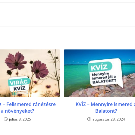
íz – Felismered ránézésre
KVÍZ – Mennyire ismered 
a növényeket?
Balatont?
július 8, 2025
augusztus 28, 2024