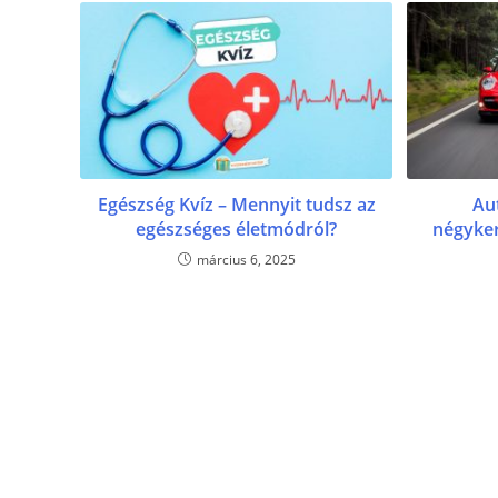
Egészség Kvíz – Mennyit tudsz az
Aut
egészséges életmódról?
négyker
március 6, 2025