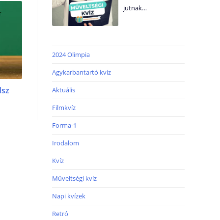
jutnak…
2024 Olimpia
Agykarbantartó kvíz
dsz
Aktuális
Filmkvíz
Forma-1
Irodalom
Kvíz
Műveltségi kvíz
Napi kvízek
Retró