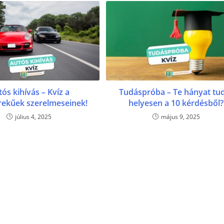
ós kihívás – Kvíz a
Tudáspróba – Te hányat tu
ekűek szerelmeseinek!
helyesen a 10 kérdésből?
július 4, 2025
május 9, 2025