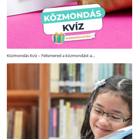
Közmondás Kvíz – Felismered a közmondást a…