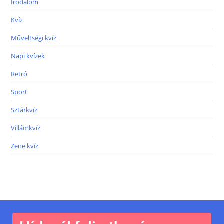
Irodalom
Kvíz
Műveltségi kvíz
Napi kvízek
Retró
Sport
Sztárkvíz
Villámkvíz
Zene kvíz