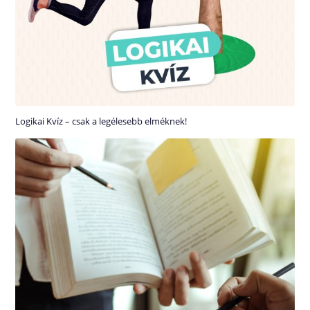
Logikai Kvíz – csak a legélesebb elméknek!