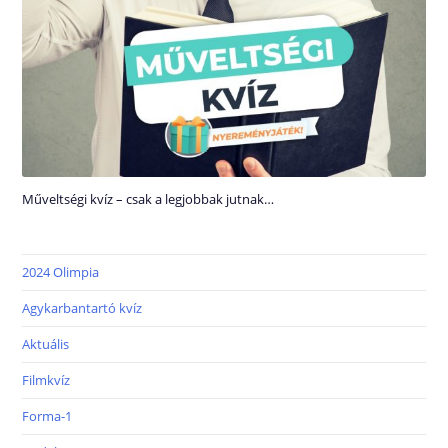
Műveltségi kvíz – csak a legjobbak jutnak…
2024 Olimpia
Agykarbantartó kvíz
Aktuális
Filmkvíz
Forma-1