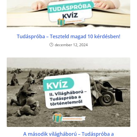
Tudáspróba – Teszteld magad 10 kérdésben!
december 12, 2024
A második világháború – Tudáspróba a