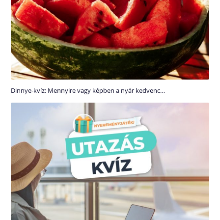
Dinnye-kvíz: Mennyire vagy képben a nyár kedvenc…