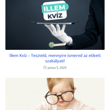
Illem Kvíz – Teszteld, mennyire ismered az etikett
szabályait!
június 5, 2025