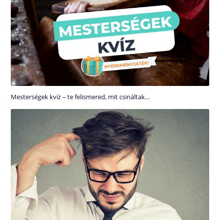
Mesterségek kvíz – te felismered, mit csináltak…