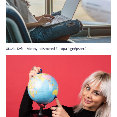
Utazás Kvíz – Mennyire ismered Európa legnépszerűbb…