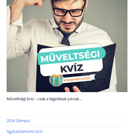
Műveltségi kvíz – csak a legjobbak jutnak…
2024 Olimpia
Agykarbantartó kvíz