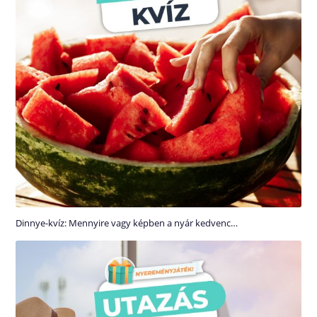
Dinnye-kvíz: Mennyire vagy képben a nyár kedvenc…