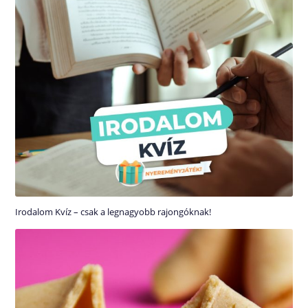
Irodalom Kvíz – csak a legnagyobb rajongóknak!