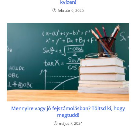
kvízen!
február 6, 2025
Mennyire vagy jó fejszámolásban? Töltsd ki, hogy
megtudd!
május 7, 2024