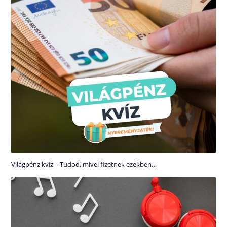
Világpénz kvíz – Tudod, mivel fizetnek ezekben…