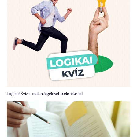
Logikai Kvíz – csak a legélesebb elméknek!