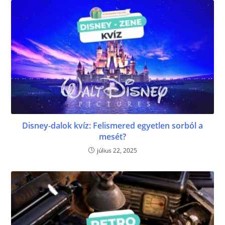
Disney-dalok kvíz: Felismered egyetlen sorból a
mesét?
július 22, 2025