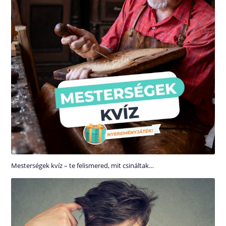
Mesterségek kvíz – te felismered, mit csináltak…