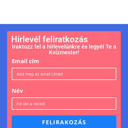
Hírlevél feliratkozás
Iraktozz fel a hírlevelünkre és legyél Te a
Kvízmester!
Email cím
Név
FELIRAKOZÁS