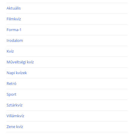
Aktuális
Filmkvíz
Forma-1
Irodalom
Kvíz
Műveltségi kvíz
Napi kvízek
Retró
Sport
Sztárkvíz
Villámkvíz
Zene kvíz