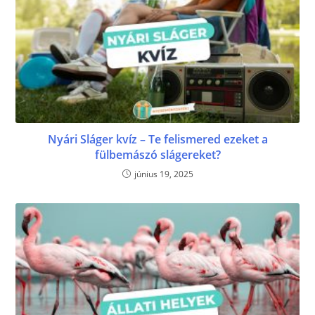
Nyári Sláger kvíz – Te felismered ezeket a
fülbemászó slágereket?
június 19, 2025