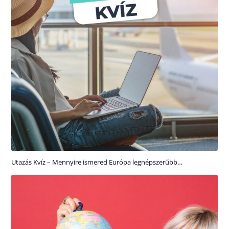
Utazás Kvíz – Mennyire ismered Európa legnépszerűbb…