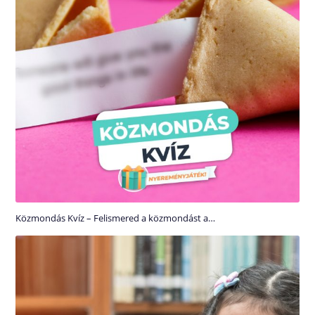
Közmondás Kvíz – Felismered a közmondást a…