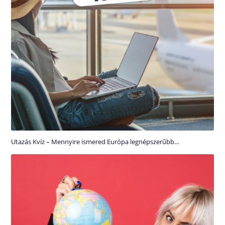
Utazás Kvíz – Mennyire ismered Európa legnépszerűbb…