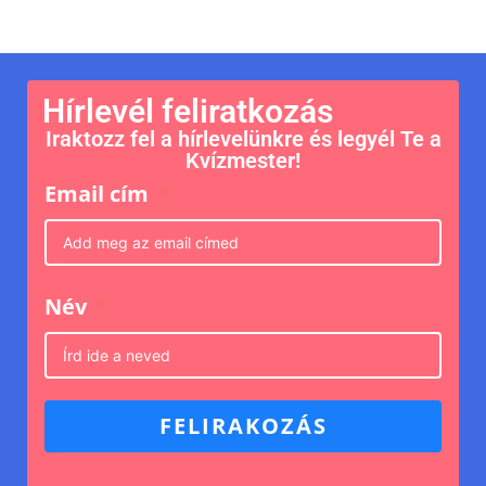
Hírlevél feliratkozás
Iraktozz fel a hírlevelünkre és legyél Te a
Kvízmester!
Email cím
Név
FELIRAKOZÁS