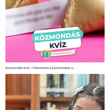
Közmondás Kvíz – Felismered a közmondást a…