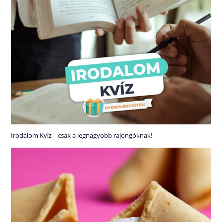
Irodalom Kvíz – csak a legnagyobb rajongóknak!