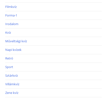
Filmkvíz
Forma-1
Irodalom
Kvíz
Műveltségi kvíz
Napi kvízek
Retró
Sport
Sztárkvíz
Villámkvíz
Zene kvíz