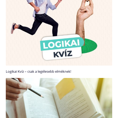
Logikai Kvíz – csak a legélesebb elméknek!