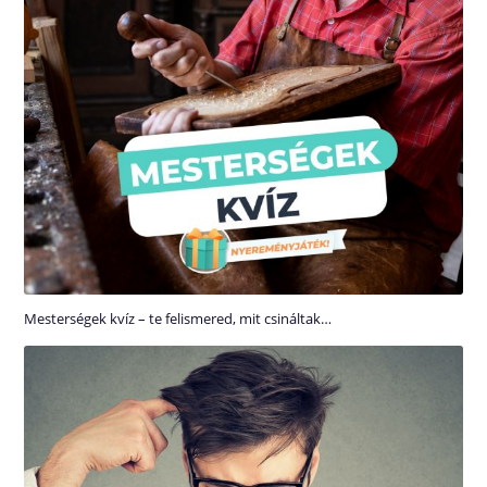
Mesterségek kvíz – te felismered, mit csináltak…