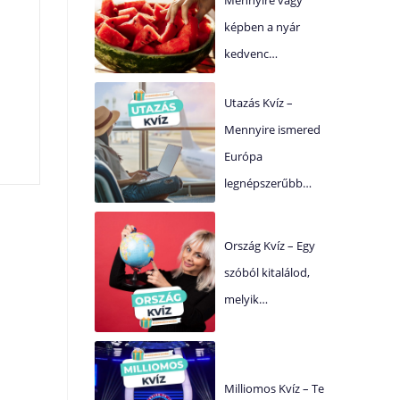
képben a nyár
!
kedvenc…
Utazás Kvíz –
Mennyire ismered
Európa
legnépszerűbb…
Ország Kvíz – Egy
szóból kitalálod,
melyik…
Milliomos Kvíz – Te