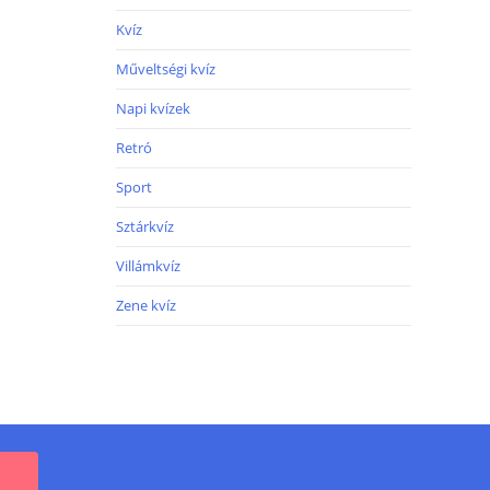
Kvíz
Műveltségi kvíz
Napi kvízek
Retró
Sport
Sztárkvíz
Villámkvíz
Zene kvíz