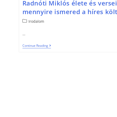
Radnóti Miklós élete és versei
mennyire ismered a híres köl
Irodalom
…
Continue Reading