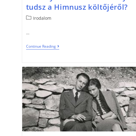
tudsz a Himnusz költőjéről?
Irodalom
…
Continue Reading