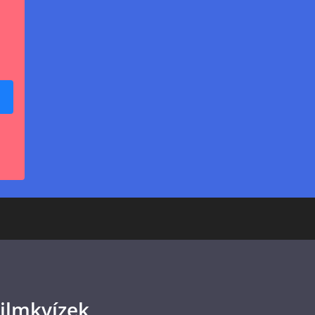
ilmkvízek