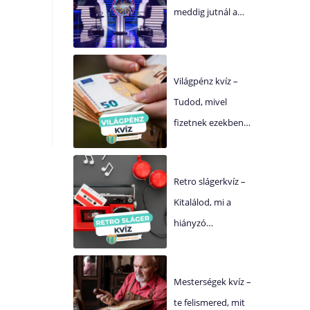
meddig jutnál a…
Világpénz kvíz –
Tudod, mivel
fizetnek ezekben…
Retro slágerkvíz –
Kitalálod, mi a
hiányzó…
Mesterségek kvíz –
te felismered, mit