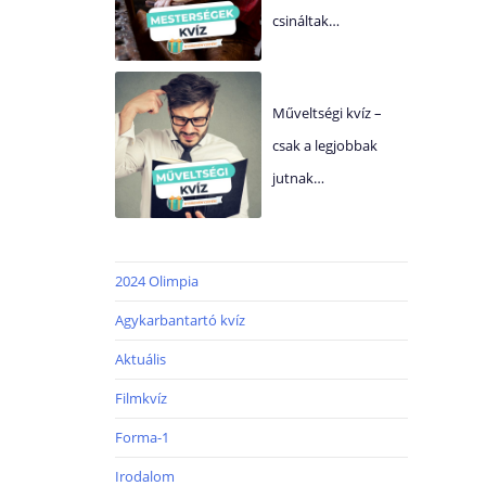
csináltak…
Műveltségi kvíz –
csak a legjobbak
jutnak…
2024 Olimpia
Agykarbantartó kvíz
Aktuális
Filmkvíz
Forma-1
Irodalom