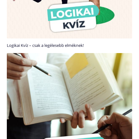
Logikai Kvíz – csak a legélesebb elméknek!