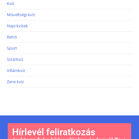
Kvíz
Műveltségi kvíz
Napi kvízek
Retró
Sport
Sztárkvíz
Villámkvíz
Zene kvíz
Hírlevél feliratkozás