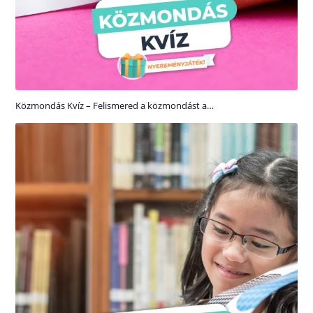
Közmondás Kvíz – Felismered a közmondást a…