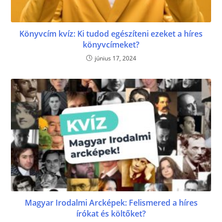
Könyvcím kvíz: Ki tudod egészíteni ezeket a híres
könyvcímeket?
június 17, 2024
Magyar Irodalmi Arcképek: Felismered a híres
írókat és költőket?