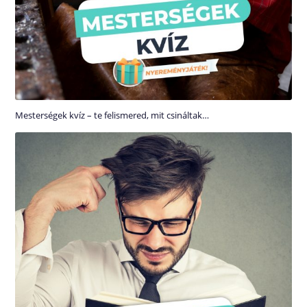
Mesterségek kvíz – te felismered, mit csináltak…