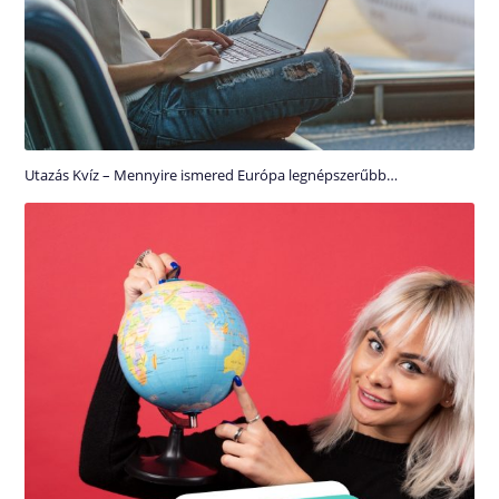
Utazás Kvíz – Mennyire ismered Európa legnépszerűbb…