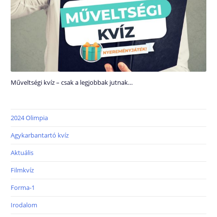
Műveltségi kvíz – csak a legjobbak jutnak…
2024 Olimpia
Agykarbantartó kvíz
Aktuális
Filmkvíz
Forma-1
Irodalom