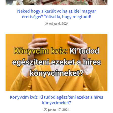
Neked hogy sikerült volna az idei magyar
érettségei? Töltsd ki, hogy megtudd!
május 6, 2024
Könyvcím kvíz: Ki tudod egészíteni ezeket a híres
könyvcímeket?
június 17, 2024