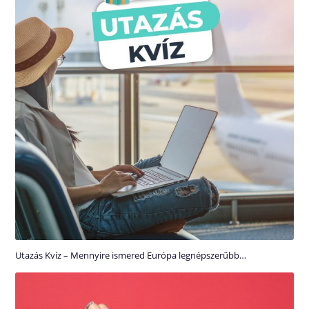
Utazás Kvíz – Mennyire ismered Európa legnépszerűbb…