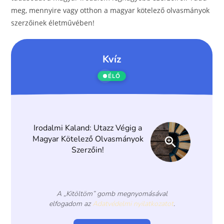
meg, mennyire vagy otthon a magyar kötelező olvasmányok
szerzőinek életművében!