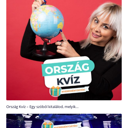
Ország Kvíz – Egy szóból kitalálod, melyik…