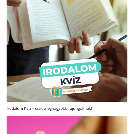
Irodalom Kvíz – csak a legnagyobb rajongóknak!