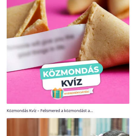
Közmondás Kvíz – Felismered a közmondást a…