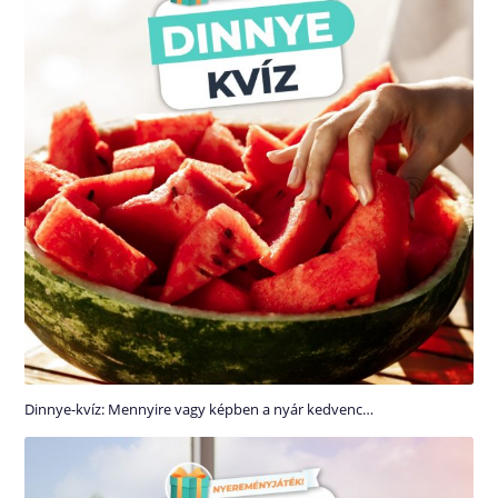
Dinnye-kvíz: Mennyire vagy képben a nyár kedvenc…