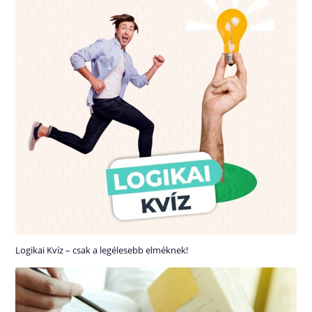
Logikai Kvíz – csak a legélesebb elméknek!