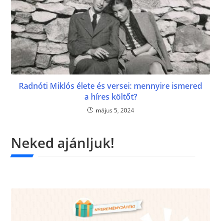
Radnóti Miklós élete és versei: mennyire ismered
a híres költőt?
május 5, 2024
Neked ajánljuk!