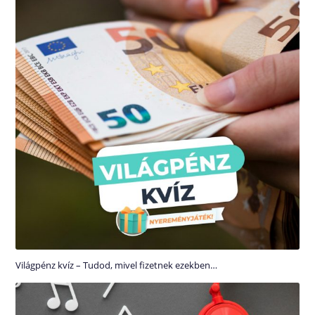
Világpénz kvíz – Tudod, mivel fizetnek ezekben…