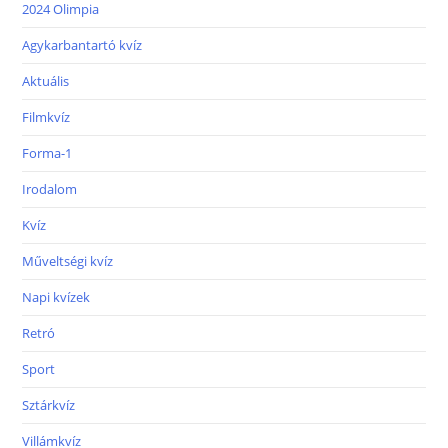
2024 Olimpia
Agykarbantartó kvíz
Aktuális
Filmkvíz
Forma-1
Irodalom
Kvíz
Műveltségi kvíz
Napi kvízek
Retró
Sport
Sztárkvíz
Villámkvíz