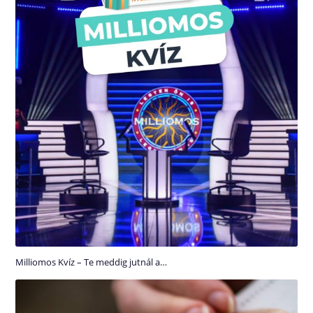
Milliomos Kvíz – Te meddig jutnál a…