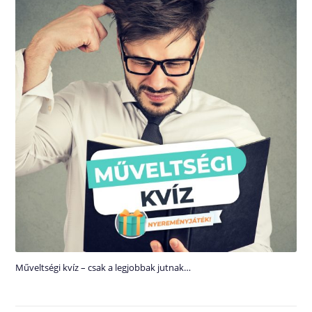
Műveltségi kvíz – csak a legjobbak jutnak…