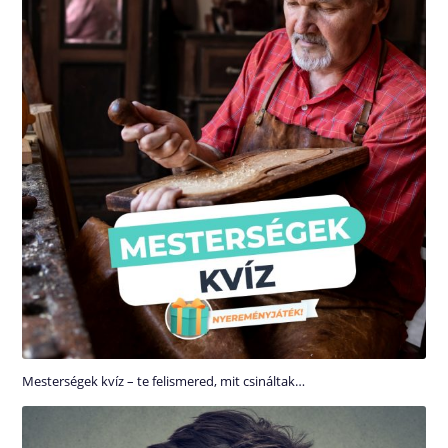
Mesterségek kvíz – te felismered, mit csináltak…