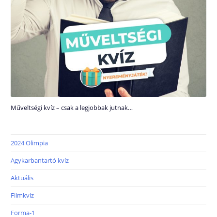
Műveltségi kvíz – csak a legjobbak jutnak…
2024 Olimpia
Agykarbantartó kvíz
Aktuális
Filmkvíz
Forma-1