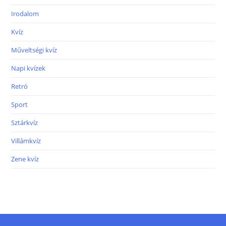
Irodalom
Kvíz
Műveltségi kvíz
Napi kvízek
Retró
Sport
Sztárkvíz
Villámkvíz
Zene kvíz