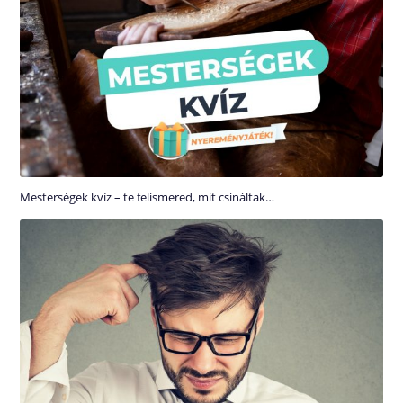
Mesterségek kvíz – te felismered, mit csináltak…