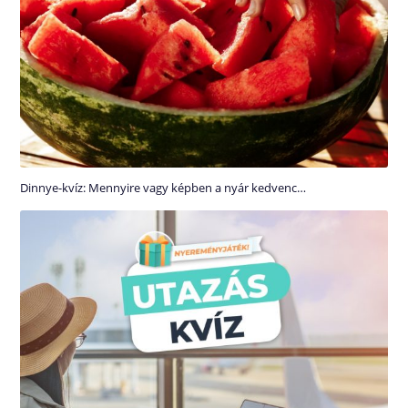
Dinnye-kvíz: Mennyire vagy képben a nyár kedvenc…