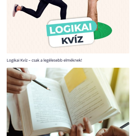
Logikai Kvíz – csak a legélesebb elméknek!