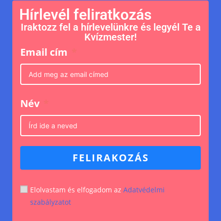
Hírlevél feliratkozás
Iraktozz fel a hírlevelünkre és legyél Te a
Kvízmester!
Email cím
Név
FELIRAKOZÁS
Elolvastam és elfogadom az
Adatvédelmi
szabályzatot