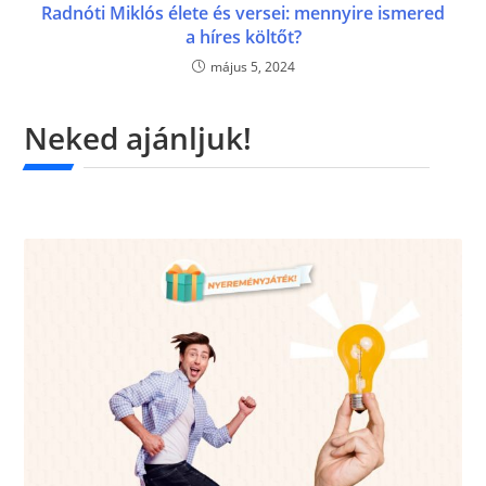
Radnóti Miklós élete és versei: mennyire ismered
a híres költőt?
május 5, 2024
Neked ajánljuk!