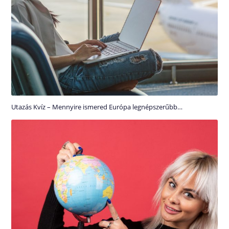
Utazás Kvíz – Mennyire ismered Európa legnépszerűbb…