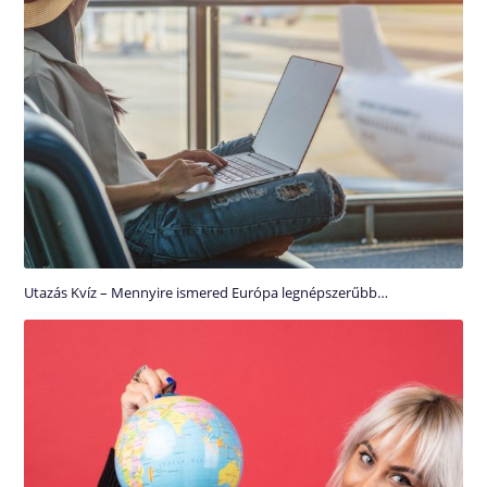
Utazás Kvíz – Mennyire ismered Európa legnépszerűbb…