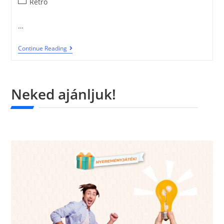
Retró
…
Continue Reading
Neked ajánljuk!