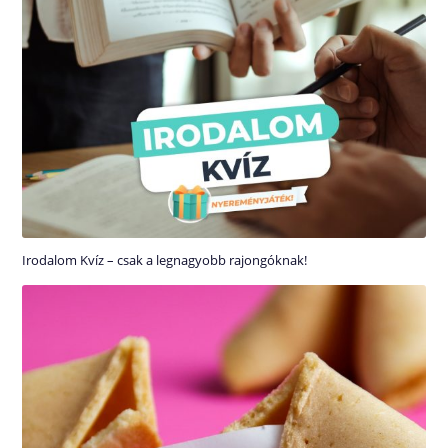
Irodalom Kvíz – csak a legnagyobb rajongóknak!