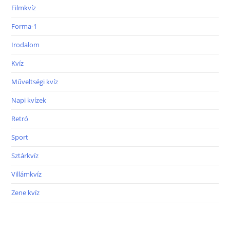
Filmkvíz
Forma-1
Irodalom
Kvíz
Műveltségi kvíz
Napi kvízek
Retró
Sport
Sztárkvíz
Villámkvíz
Zene kvíz