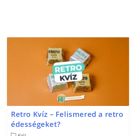
Retro Kvíz – Felismered a retro
édességeket?
Kvíz