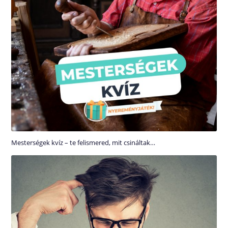
Mesterségek kvíz – te felismered, mit csináltak…