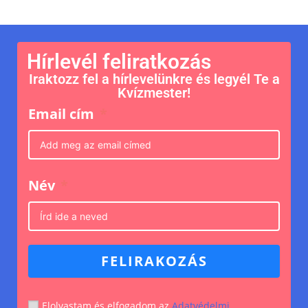
Hírlevél feliratkozás
Iraktozz fel a hírlevelünkre és legyél Te a
Kvízmester!
Email cím
Név
FELIRAKOZÁS
Elolvastam és elfogadom az
Adatvédelmi