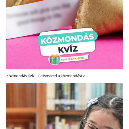
Közmondás Kvíz – Felismered a közmondást a…