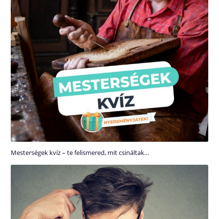
Mesterségek kvíz – te felismered, mit csináltak…