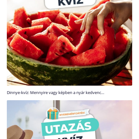
Dinnye-kvíz: Mennyire vagy képben a nyár kedvenc…