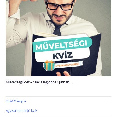
Műveltségi kvíz – csak a legjobbak jutnak…
2024 Olimpia
Agykarbantartó kvíz