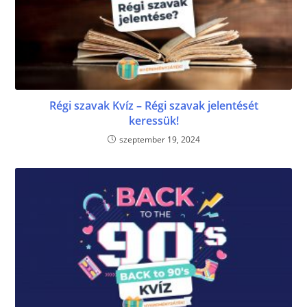
Régi szavak Kvíz – Régi szavak jelentését
keressük!
szeptember 19, 2024