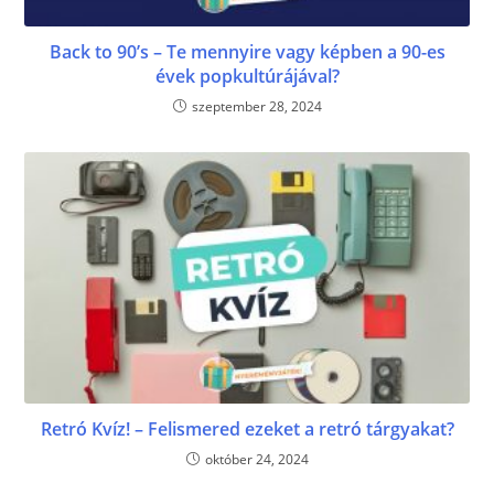
Back to 90’s – Te mennyire vagy képben a 90-es
évek popkultúrájával?
szeptember 28, 2024
Retró Kvíz! – Felismered ezeket a retró tárgyakat?
október 24, 2024