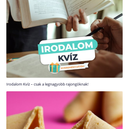
Irodalom Kvíz – csak a legnagyobb rajongóknak!