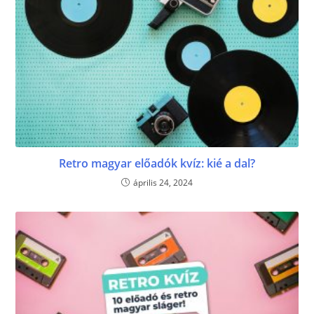
Retro magyar előadók kvíz: kié a dal?
április 24, 2024