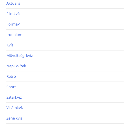
Aktuális
Filmkvíz
Forma-1
Irodalom
Kvíz
Műveltségi kvíz
Napi kvízek
Retró
Sport
Sztárkvíz
Villámkvíz
Zene kvíz