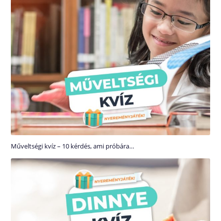
Műveltségi kvíz – 10 kérdés, ami próbára…