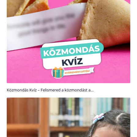
Közmondás Kvíz – Felismered a közmondást a…