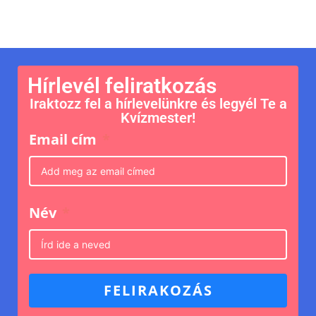
Hírlevél feliratkozás
Iraktozz fel a hírlevelünkre és legyél Te a
Kvízmester!
Email cím
Név
FELIRAKOZÁS