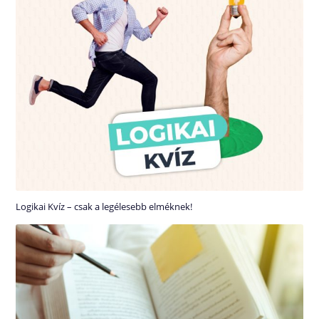
Logikai Kvíz – csak a legélesebb elméknek!