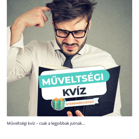
Műveltségi kvíz – csak a legjobbak jutnak…