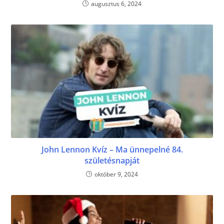
augusztus 6, 2024
John Lennon Kvíz – Ma ünnepelné 84.
születésnapját
október 9, 2024