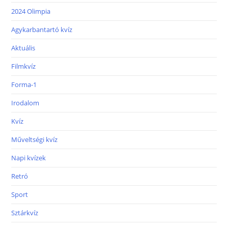
2024 Olimpia
Agykarbantartó kvíz
Aktuális
Filmkvíz
Forma-1
Irodalom
Kvíz
Műveltségi kvíz
Napi kvízek
Retró
Sport
Sztárkvíz