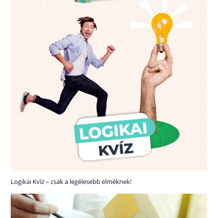
Logikai Kvíz – csak a legélesebb elméknek!