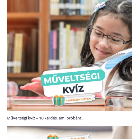
Műveltségi kvíz – 10 kérdés, ami próbára…