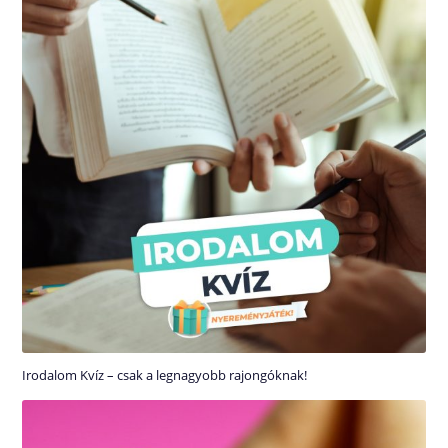
Irodalom Kvíz – csak a legnagyobb rajongóknak!