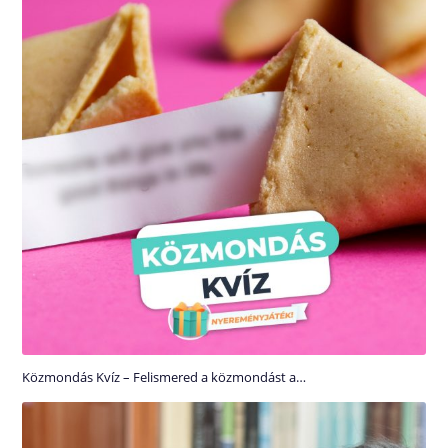
Közmondás Kvíz – Felismered a közmondást a…