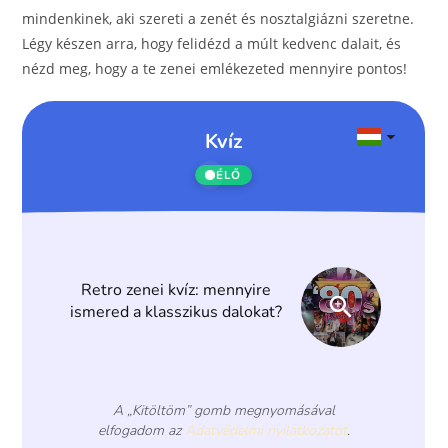
o
er
mindenkinek, aki szereti a zenét és nosztalgiázni szeretne.
k
Légy készen arra, hogy felidézd a múlt kedvenc dalait, és
nézd meg, hogy a te zenei emlékezeted mennyire pontos!