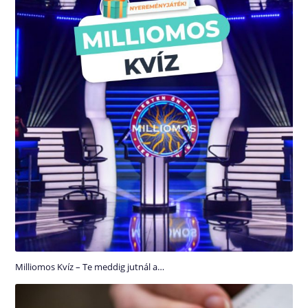
Milliomos Kvíz – Te meddig jutnál a…