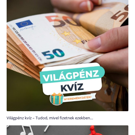
Világpénz kvíz – Tudod, mivel fizetnek ezekben…