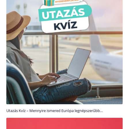
Utazás Kvíz – Mennyire ismered Európa legnépszerűbb…