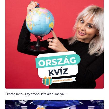
Ország Kvíz – Egy szóból kitalálod, melyik…