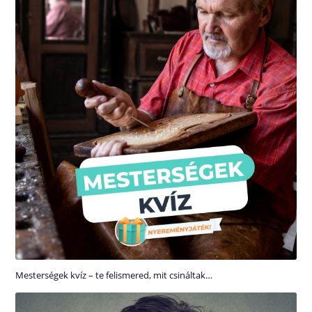
Mesterségek kvíz – te felismered, mit csináltak…