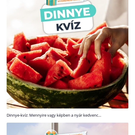
Dinnye-kvíz: Mennyire vagy képben a nyár kedvenc…