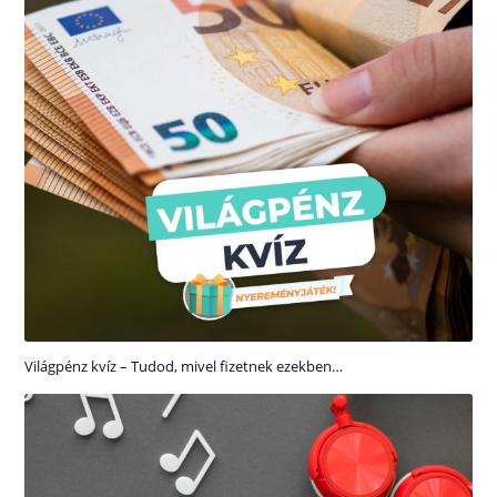
Világpénz kvíz – Tudod, mivel fizetnek ezekben…