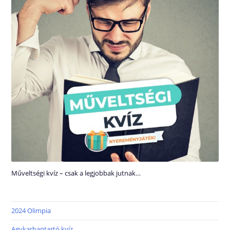
Műveltségi kvíz – csak a legjobbak jutnak…
2024 Olimpia
Agykarbantartó kvíz