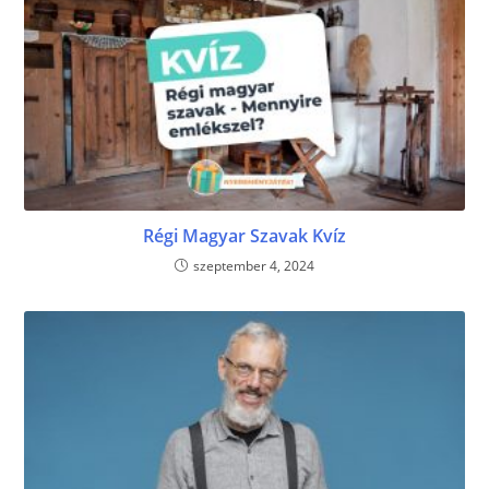
Régi Magyar Szavak Kvíz
szeptember 4, 2024