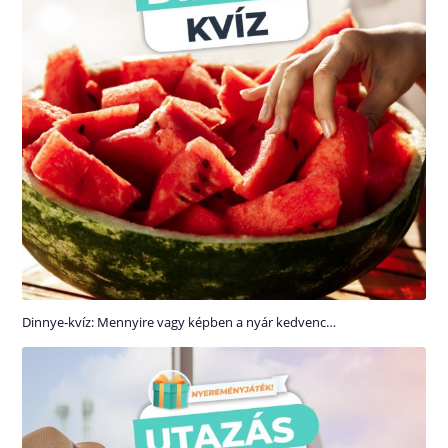
Dinnye-kvíz: Mennyire vagy képben a nyár kedvenc…