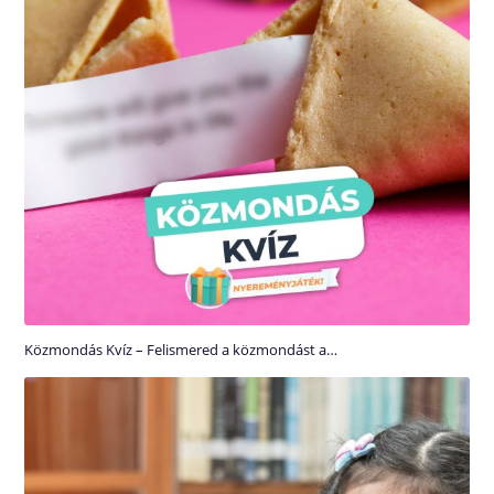
Közmondás Kvíz – Felismered a közmondást a…