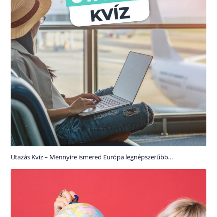
Utazás Kvíz – Mennyire ismered Európa legnépszerűbb…