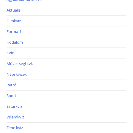
Aktuális
Filmkvíz
Forma-1
Irodalom
Kvíz
Műveltségi kvíz
Napi kvízek
Retró
Sport
Sztárkvíz
Villámkvíz
Zene kvíz