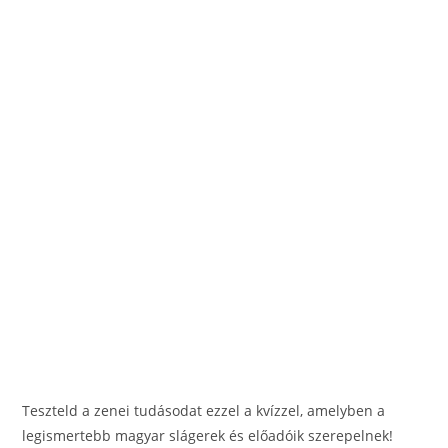
Teszteld a zenei tudásodat ezzel a kvízzel, amelyben a
legismertebb magyar slágerek és előadóik szerepelnek!