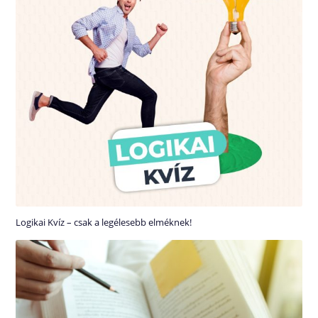
Logikai Kvíz – csak a legélesebb elméknek!