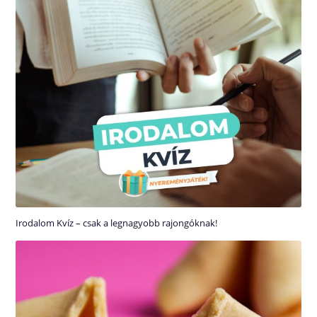
Irodalom Kvíz – csak a legnagyobb rajongóknak!