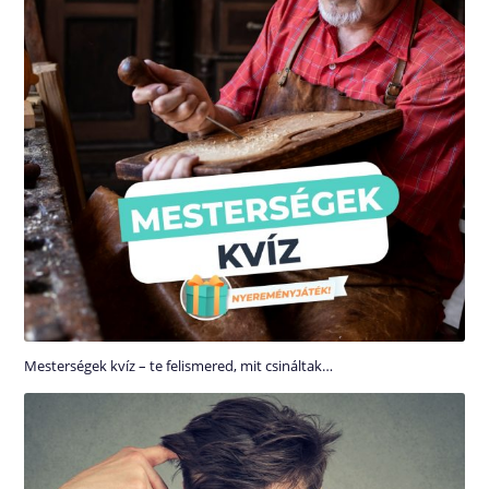
Mesterségek kvíz – te felismered, mit csináltak…