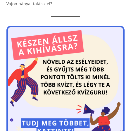
Vajon hányat találsz el?