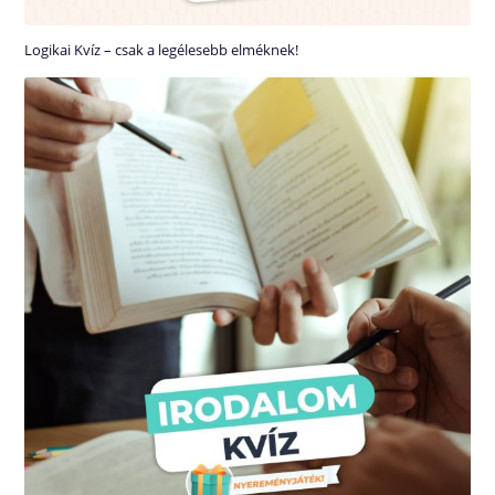
Logikai Kvíz – csak a legélesebb elméknek!