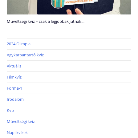
Műveltségi kvíz – csak a legjobbak jutnak…
2024 Olimpia
Agykarbantartó kvíz
Aktuális
Filmkvíz
Forma-1
Irodalom
Kvíz
Műveltségi kvíz
Napi kvízek