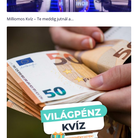
Milliomos Kvíz – Te meddig jutnál a…