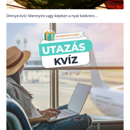
Dinnye-kvíz: Mennyire vagy képben a nyár kedvenc…