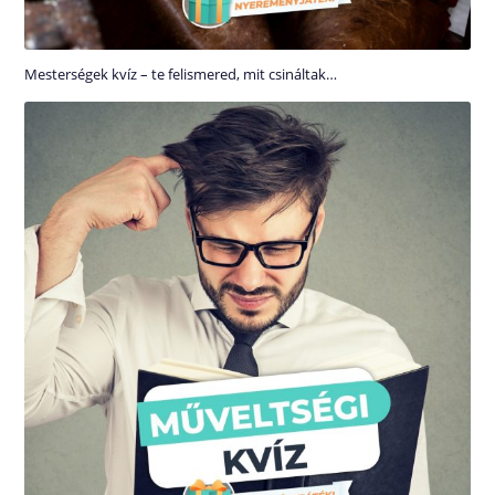
Mesterségek kvíz – te felismered, mit csináltak…