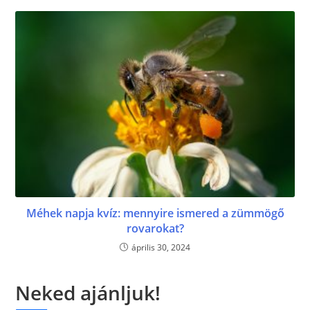
Méhek napja kvíz: mennyire ismered a zümmögő
rovarokat?
április 30, 2024
Neked ajánljuk!