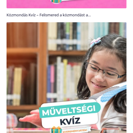
Közmondás Kvíz – Felismered a közmondást a…