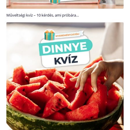
Műveltségi kvíz – 10 kérdés, ami próbára…