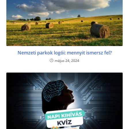
Nemzeti parkok logói: mennyit ismersz fel?
május 24, 2024