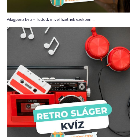
Világpénz kvíz – Tudod, mivel fizetnek ezekben…