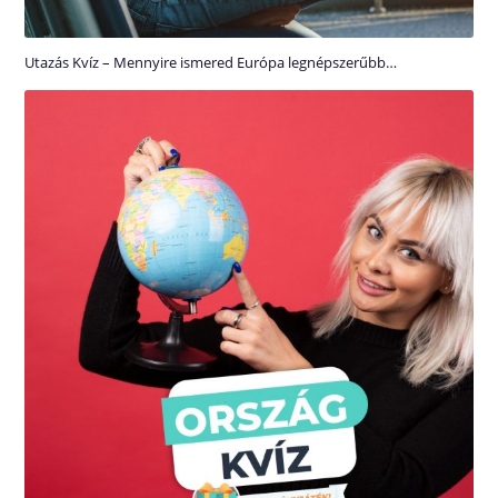
Utazás Kvíz – Mennyire ismered Európa legnépszerűbb…