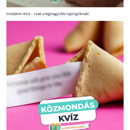
Irodalom Kvíz – csak a legnagyobb rajongóknak!