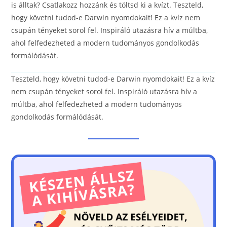
is álltak? Csatlakozz hozzánk és töltsd ki a kvízt. Teszteld,
hogy követni tudod-e Darwin nyomdokait! Ez a kvíz nem
csupán tényeket sorol fel. Inspiráló utazásra hív a múltba,
ahol felfedezheted a modern tudományos gondolkodás
formálódását.
Teszteld, hogy követni tudod-e Darwin nyomdokait! Ez a kvíz
nem csupán tényeket sorol fel. Inspiráló utazásra hív a
múltba, ahol felfedezheted a modern tudományos
gondolkodás formálódását.