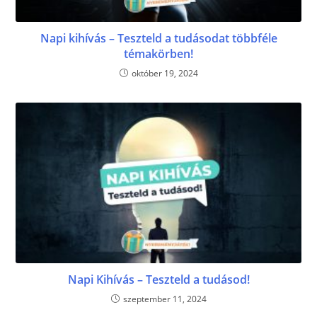
Napi kihívás – Teszteld a tudásodat többféle
témakörben!
október 19, 2024
Napi Kihívás – Teszteld a tudásod!
szeptember 11, 2024