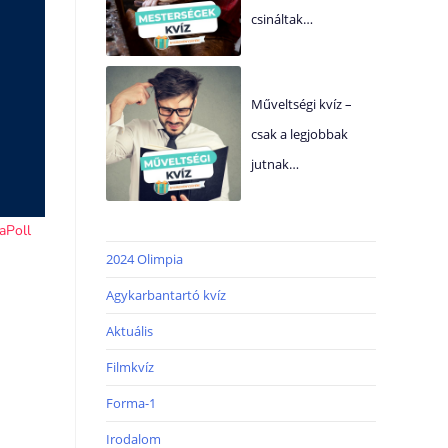
csináltak…
Műveltségi kvíz –
csak a legjobbak
jutnak…
2024 Olimpia
Agykarbantartó kvíz
Aktuális
Filmkvíz
Forma-1
Irodalom