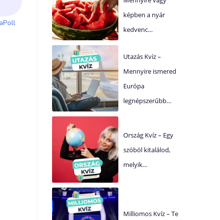
képben a nyár
kedvenc…
Utazás Kvíz –
Mennyire ismered
Európa
legnépszerűbb…
Ország Kvíz – Egy
szóból kitalálod,
melyik…
Milliomos Kvíz – Te