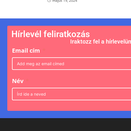
május 19, 2024
Hírlevél feliratkozás
Iraktozz fel a hírlevelü
Email cím
Név