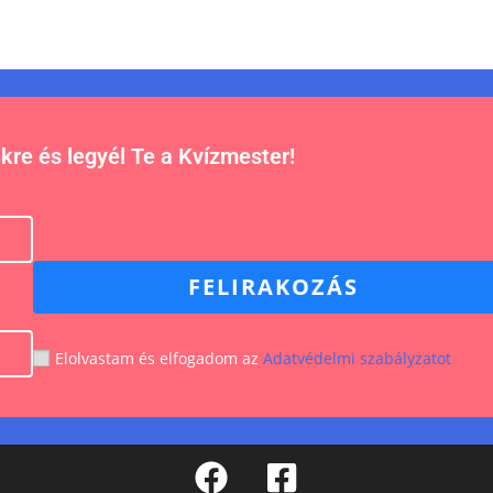
nkre és legyél Te a Kvízmester!
FELIRAKOZÁS
Elolvastam és elfogadom az
Adatvédelmi szabályzatot