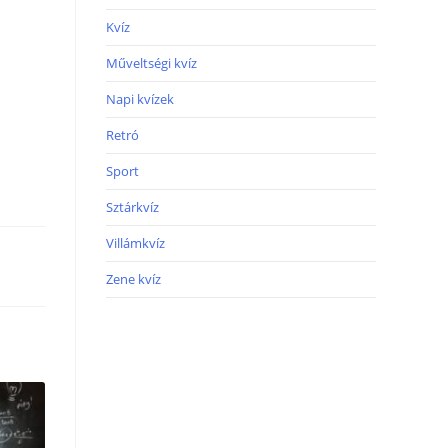
Kvíz
Műveltségi kvíz
Napi kvízek
Retró
Sport
Sztárkvíz
Villámkvíz
Zene kvíz