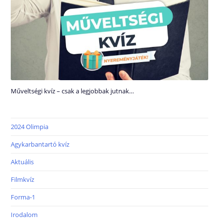
Műveltségi kvíz – csak a legjobbak jutnak…
2024 Olimpia
Agykarbantartó kvíz
Aktuális
Filmkvíz
Forma-1
Irodalom