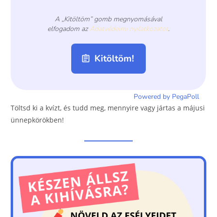
Töltsd ki a kvízt, és tudd meg, mennyire vagy jártas a májusi
ünnepkörökben!