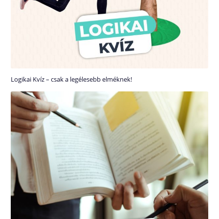
Logikai Kvíz – csak a legélesebb elméknek!