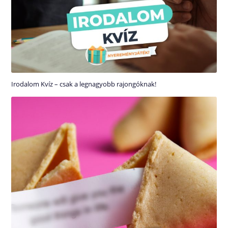
Irodalom Kvíz – csak a legnagyobb rajongóknak!