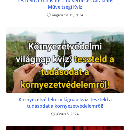
Teszteld a Tudásod! – 10 Kérdéses Általános
Műveltségi Kvíz
augusztus 19, 2024
Környezetvédelmi világnap kvíz: teszteld a
tudásodat a környezetvédelemről!
június 5, 2024