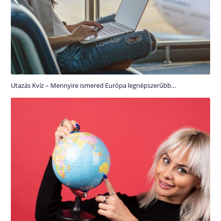
Utazás Kvíz – Mennyire ismered Európa legnépszerűbb…