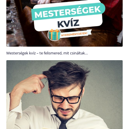
Mesterségek kvíz – te felismered, mit csináltak…