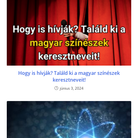
Hogy is hívják? Találd ki a magyar színészek
keresztneveit!
június 3, 2024