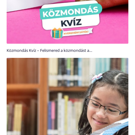
Közmondás Kvíz – Felismered a közmondást a…