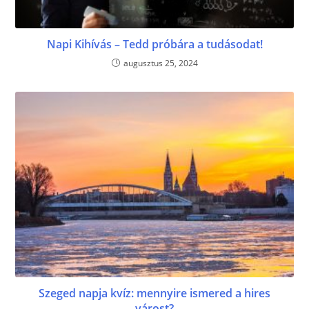
Napi Kihívás – Tedd próbára a tudásodat!
augusztus 25, 2024
Szeged napja kvíz: mennyire ismered a hires
várost?