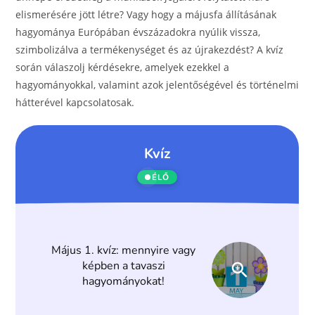
elismerésére jött létre? Vagy hogy a májusfa állításának
hagyománya Európában évszázadokra nyúlik vissza,
szimbolizálva a termékenységet és az újrakezdést? A kvíz
során válaszolj kérdésekre, amelyek ezekkel a
hagyományokkal, valamint azok jelentőségével és történelmi
hátterével kapcsolatosak.