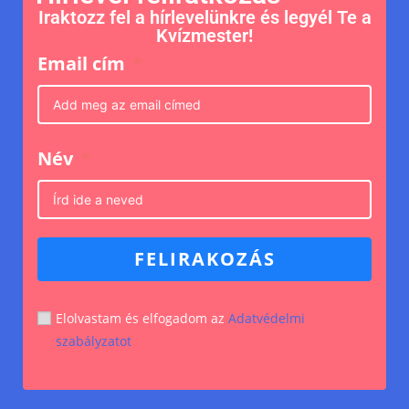
Iraktozz fel a hírlevelünkre és legyél Te a
Kvízmester!
Email cím
Név
FELIRAKOZÁS
Elolvastam és elfogadom az
Adatvédelmi
szabályzatot