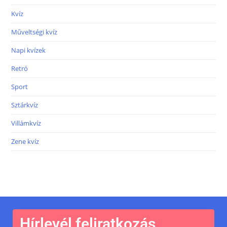
Kvíz
Műveltségi kvíz
Napi kvízek
Retró
Sport
Sztárkvíz
Villámkvíz
Zene kvíz
Hírlevél feliratkozás