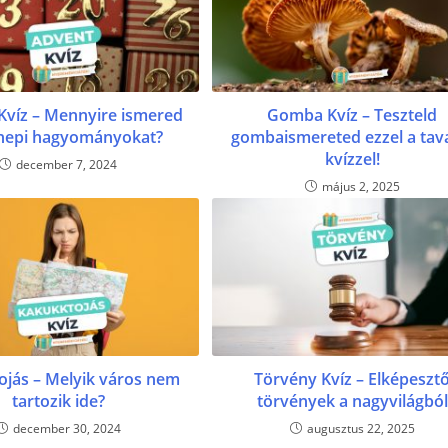
Kvíz – Mennyire ismered
Gomba Kvíz – Teszteld
nepi hagyományokat?
gombaismereted ezzel a tav
kvízzel!
december 7, 2024
május 2, 2025
ojás – Melyik város nem
Törvény Kvíz – Elképeszt
tartozik ide?
törvények a nagyvilágból
december 30, 2024
augusztus 22, 2025