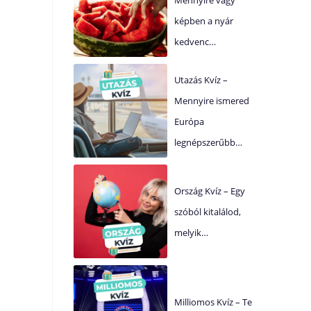
képben a nyár
kedvenc…
Utazás Kvíz –
Mennyire ismered
Európa
legnépszerűbb…
Ország Kvíz – Egy
szóból kitalálod,
melyik…
Milliomos Kvíz – Te