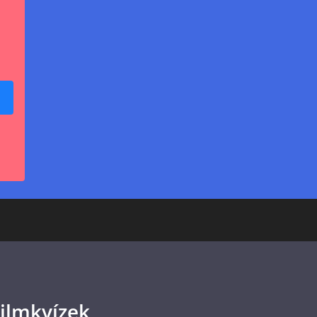
ilmkvízek