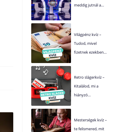
meddig jutnál a…
Világpénz kvíz –
Tudod, mivel
fizetnek ezekben…
Retro slágerkvíz –
Kitalálod, mi a
hiányzó…
Mesterségek kvíz –
te felismered, mit