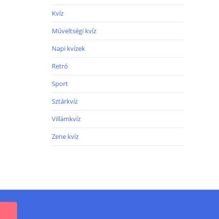
Kvíz
Műveltségi kvíz
Napi kvízek
Retró
Sport
Sztárkvíz
Villámkvíz
Zene kvíz