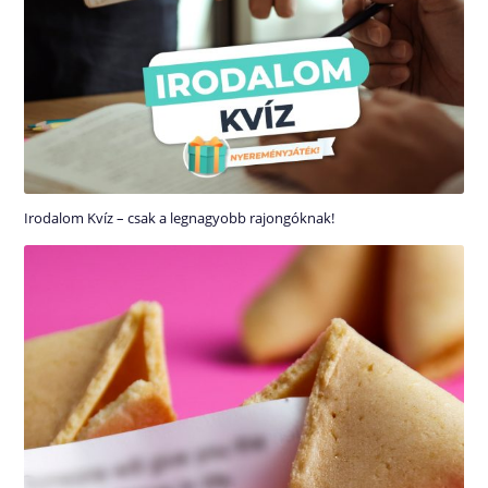
Irodalom Kvíz – csak a legnagyobb rajongóknak!