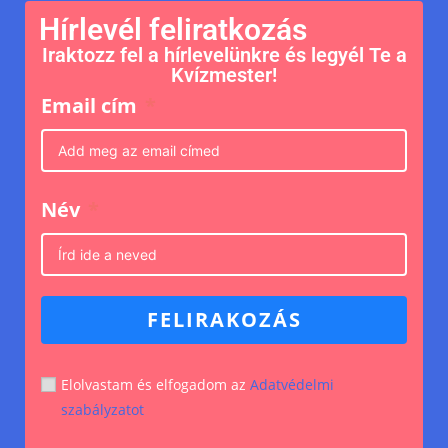
Hírlevél feliratkozás
Iraktozz fel a hírlevelünkre és legyél Te a
Kvízmester!
Email cím
Név
FELIRAKOZÁS
Elolvastam és elfogadom az
Adatvédelmi
szabályzatot