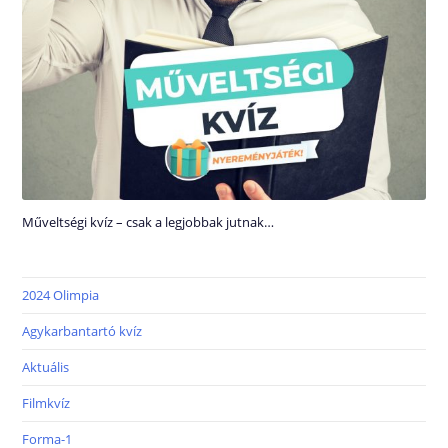
Műveltségi kvíz – csak a legjobbak jutnak…
2024 Olimpia
Agykarbantartó kvíz
Aktuális
Filmkvíz
Forma-1