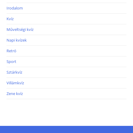
Irodalom
Kvíz
Műveltségi kvíz
Napi kvízek
Retró
Sport
Sztárkvíz
Villámkvíz
Zene kvíz