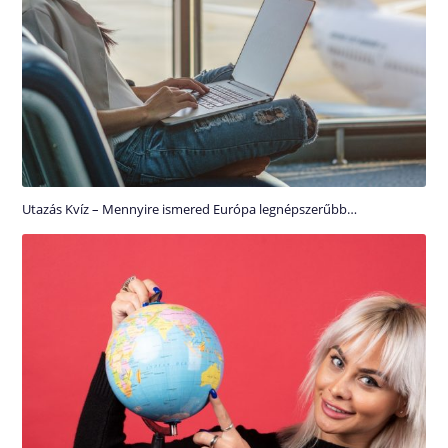
Utazás Kvíz – Mennyire ismered Európa legnépszerűbb…