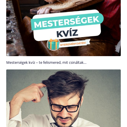
Mesterségek kvíz – te felismered, mit csináltak…