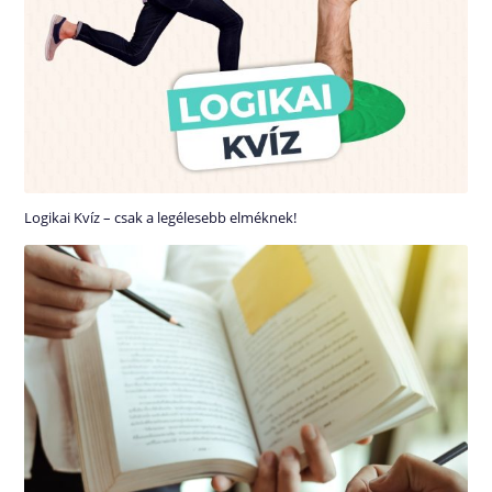
Logikai Kvíz – csak a legélesebb elméknek!