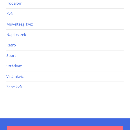
Irodalom
Kvíz
Műveltségi kvíz
Napi kvízek
Retró
Sport
Sztárkvíz
Villámkvíz
Zene kvíz