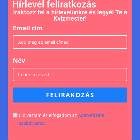
Hírlevél feliratkozás
Iraktozz fel a hírlevelünkre és legyél Te a
Kvízmester!
Email cím
Név
FELIRAKOZÁS
Elolvastam és elfogadom az
Adatvédelmi
szabályzatot