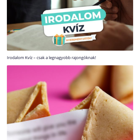
Irodalom Kvíz – csak a legnagyobb rajongóknak!