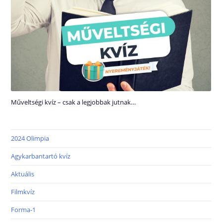
Műveltségi kvíz – csak a legjobbak jutnak…
2024 Olimpia
Agykarbantartó kvíz
Aktuális
Filmkvíz
Forma-1