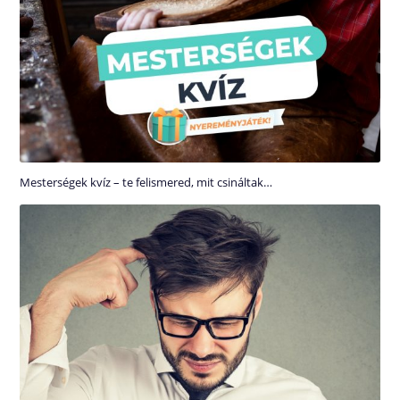
Mesterségek kvíz – te felismered, mit csináltak…