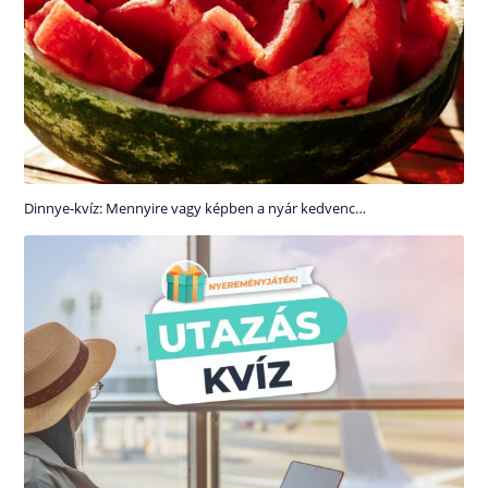
Dinnye-kvíz: Mennyire vagy képben a nyár kedvenc…