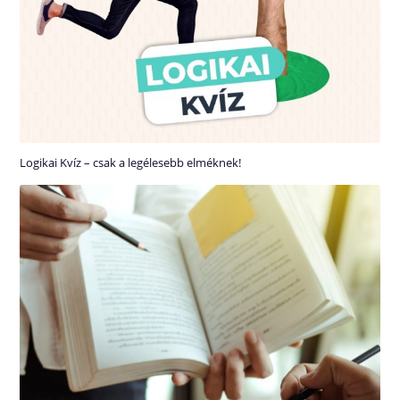
Logikai Kvíz – csak a legélesebb elméknek!