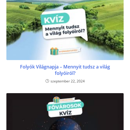
Folyók Világnapja – Mennyit tudsz a világ
folyóiról?
szeptember 22, 2024