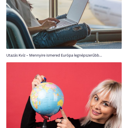
Utazás Kvíz – Mennyire ismered Európa legnépszerűbb…