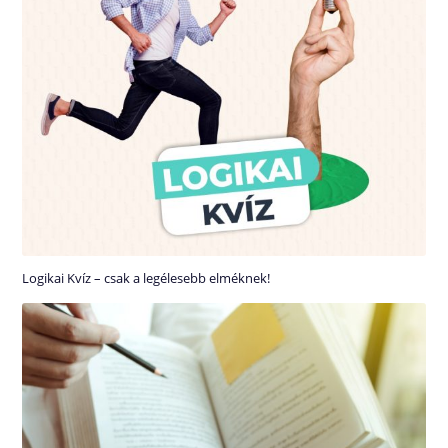
Logikai Kvíz – csak a legélesebb elméknek!