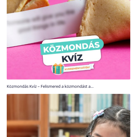
Közmondás Kvíz – Felismered a közmondást a…