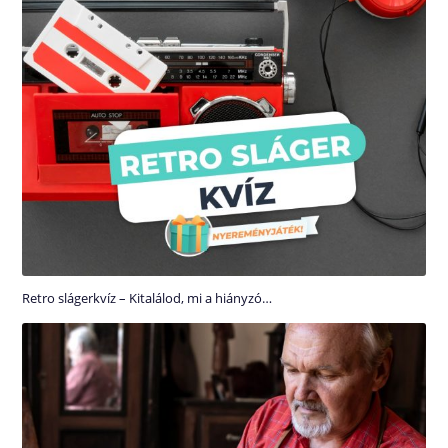
Retro slágerkvíz – Kitalálod, mi a hiányzó…