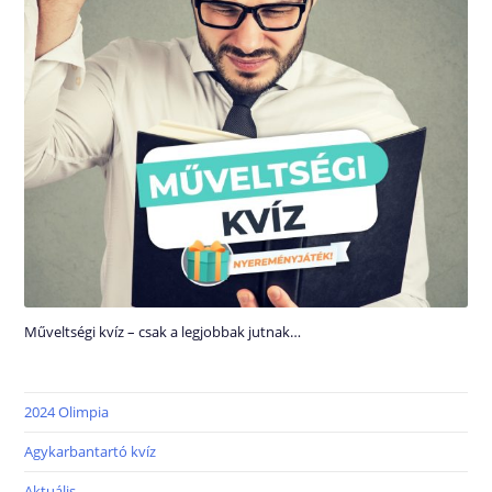
Műveltségi kvíz – csak a legjobbak jutnak…
2024 Olimpia
Agykarbantartó kvíz
Aktuális