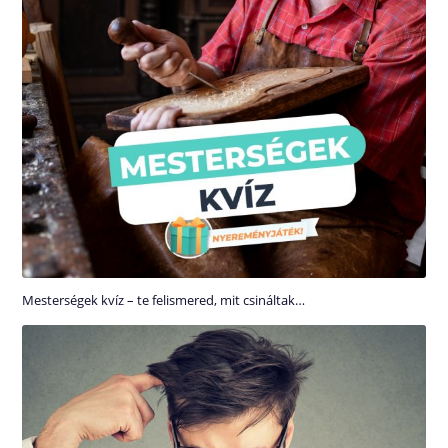
Mesterségek kvíz – te felismered, mit csináltak…