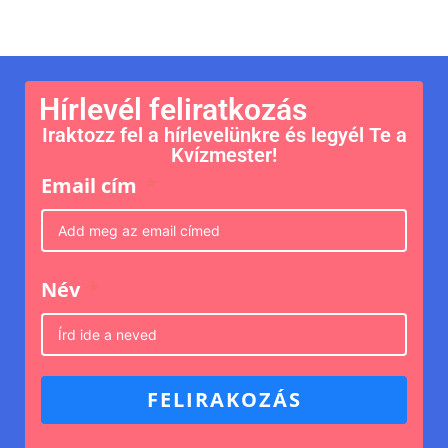
Hírlevél feliratkozás
Iraktozz fel a hírlevelünkre és legyél Te a
Kvízmester!
Email cím
Név
FELIRAKOZÁS