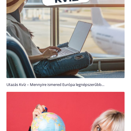
Utazás Kvíz – Mennyire ismered Európa legnépszerűbb…