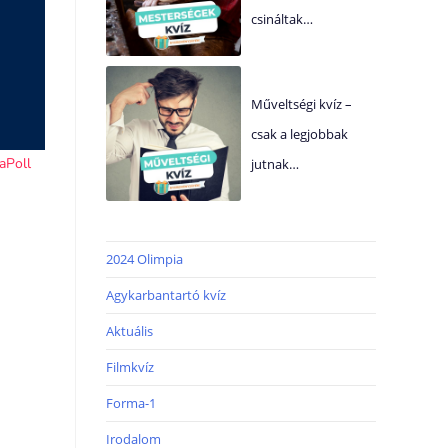
csináltak…
Műveltségi kvíz –
csak a legjobbak
jutnak…
2024 Olimpia
Agykarbantartó kvíz
Aktuális
Filmkvíz
Forma-1
Irodalom