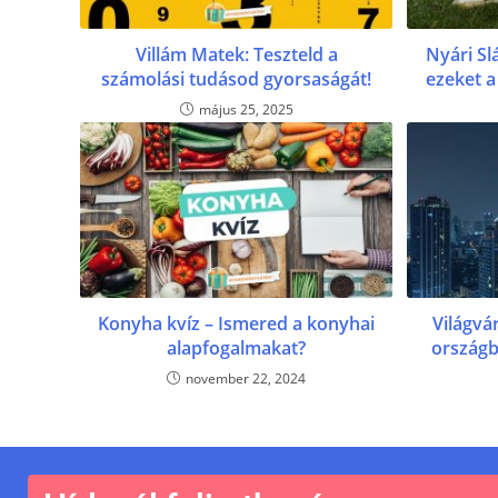
Villám Matek: Teszteld a
Nyári Sl
számolási tudásod gyorsaságát!
ezeket a
május 25, 2025
Konyha kvíz – Ismered a konyhai
Világvár
alapfogalmakat?
országb
november 22, 2024