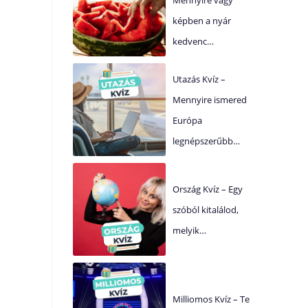
képben a nyár
kedvenc…
Utazás Kvíz –
Mennyire ismered
Európa
legnépszerűbb…
Ország Kvíz – Egy
szóból kitalálod,
melyik…
Milliomos Kvíz – Te