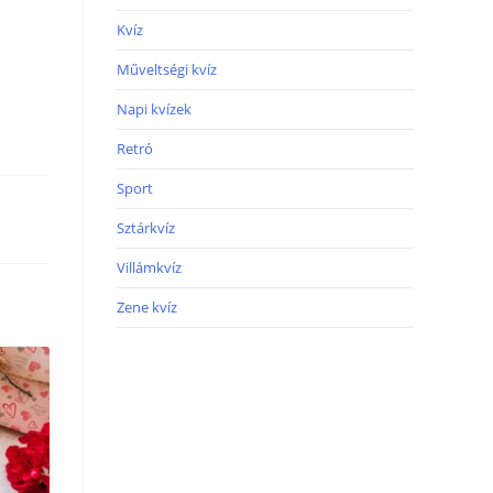
Kvíz
Műveltségi kvíz
Napi kvízek
Retró
Sport
Sztárkvíz
Villámkvíz
Zene kvíz