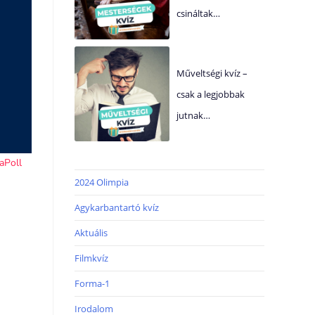
csináltak…
Műveltségi kvíz –
csak a legjobbak
jutnak…
2024 Olimpia
Agykarbantartó kvíz
Aktuális
Filmkvíz
Forma-1
Irodalom