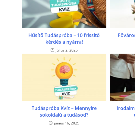
Hűsítő Tudáspróba – 10 frissítő
Főváro
kérdés a nyárra!
július 2, 2025
Tudáspróba Kvíz – Mennyire
Irodalm
sokoldalú a tudásod?
június 16, 2025