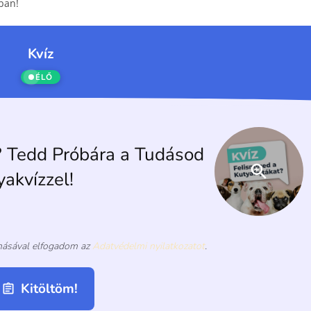
ában!