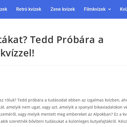
ízek
Retró kvízek
Zene kvízek
Filmkvízek
Kví
tákat? Tedd Próbára a
kvízzel!
sz róluk? Tedd próbára a tudásodat ebben az izgalmas kvízben, ah
tát, amelyik nem ugat, vagy azt, amelyik a spanyol bikaviadalokon v
 szeméről, vagy melyik mentett meg embereket az Alpokban? Ez a k
akik szeretnék bővíteni tudásukat a különleges kutyafajtákról. Kés