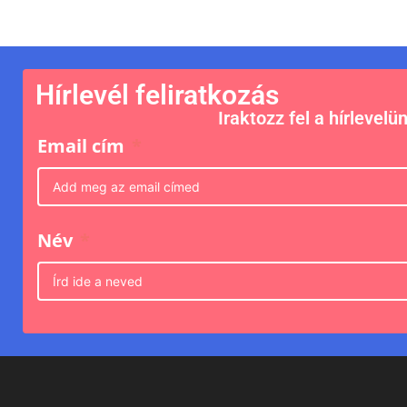
Hírlevél feliratkozás
Iraktozz fel a hírlevelü
Email cím
Név