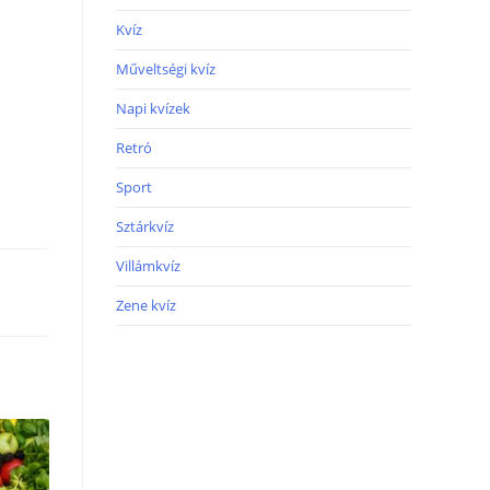
Kvíz
Műveltségi kvíz
Napi kvízek
Retró
Sport
Sztárkvíz
Villámkvíz
Zene kvíz