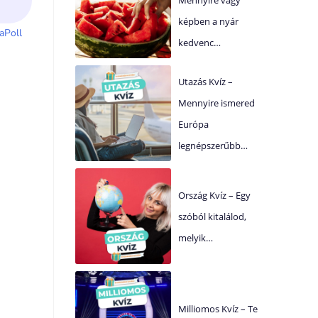
képben a nyár
kedvenc…
Utazás Kvíz –
Mennyire ismered
Európa
legnépszerűbb…
Ország Kvíz – Egy
szóból kitalálod,
melyik…
Milliomos Kvíz – Te