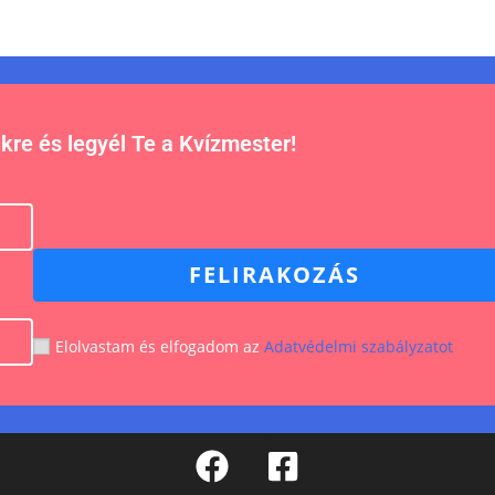
nkre és legyél Te a Kvízmester!
FELIRAKOZÁS
Elolvastam és elfogadom az
Adatvédelmi szabályzatot