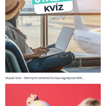
Utazás Kvíz – Mennyire ismered Európa legnépszerűbb…