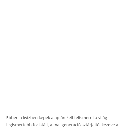
Ebben a kvízben képek alapján kell felismerni a világ
legismertebb focistáit, a mai generáció sztárjaitól kezdve a