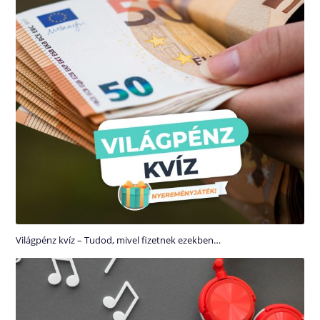
Világpénz kvíz – Tudod, mivel fizetnek ezekben…