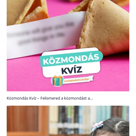
Közmondás Kvíz – Felismered a közmondást a…