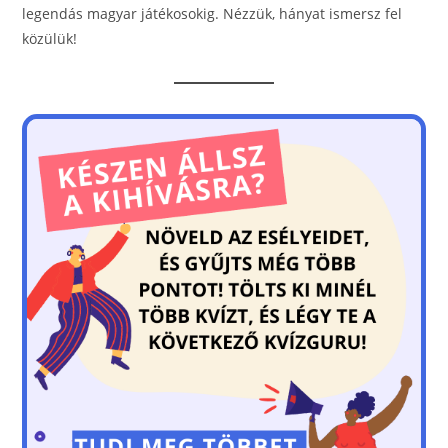
legendás magyar játékosokig. Nézzük, hányat ismersz fel
közülük!