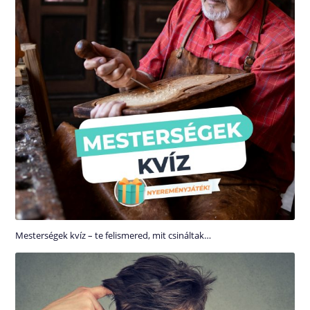
Mesterségek kvíz – te felismered, mit csináltak…