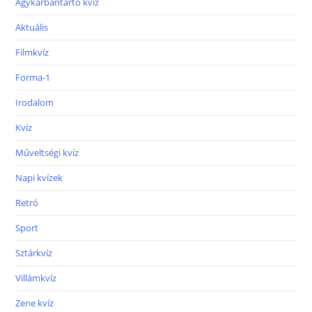
Agykarbantartó kvíz
Aktuális
Filmkvíz
Forma-1
Irodalom
Kvíz
Műveltségi kvíz
Napi kvízek
Retró
Sport
Sztárkvíz
Villámkvíz
Zene kvíz