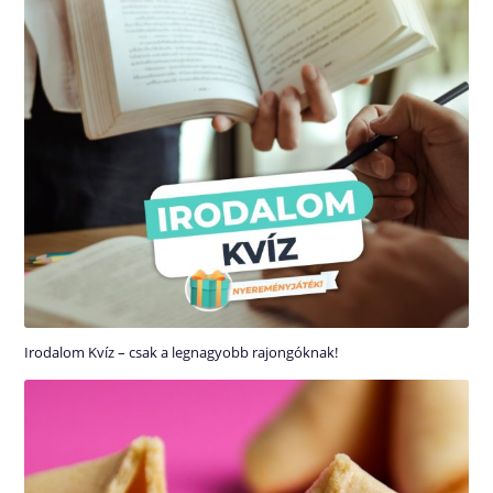
Irodalom Kvíz – csak a legnagyobb rajongóknak!