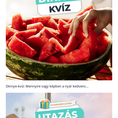
Dinnye-kvíz: Mennyire vagy képben a nyár kedvenc…