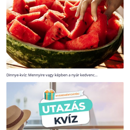
Dinnye-kvíz: Mennyire vagy képben a nyár kedvenc…