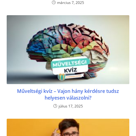
március 7, 2025
Műveltségi kvíz – Vajon hány kérdésre tudsz
helyesen válaszolni?
július 17, 2025