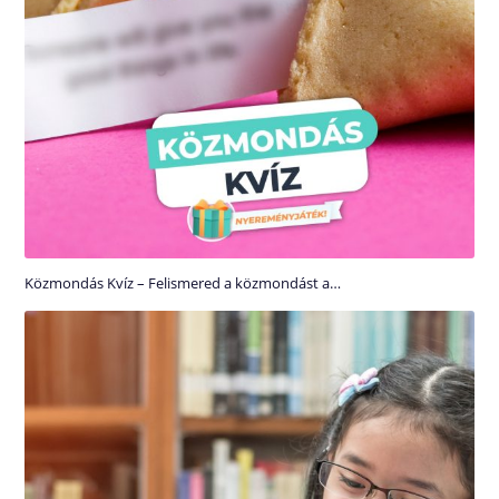
Közmondás Kvíz – Felismered a közmondást a…