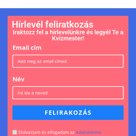
Hírlevél feliratkozás
Iraktozz fel a hírlevelünkre és legyél Te a
Kvízmester!
Email cím
Név
FELIRAKOZÁS
Elolvastam és elfogadom az
Adatvédelmi