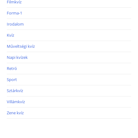
Filmkvíz
Forma-1
Irodalom
Kvíz
Műveltségi kvíz
Napi kvízek
Retró
Sport
Sztárkvíz
Villámkvíz
Zene kvíz