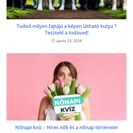
Tudod milyen fajtájú a képen látható kutya ?
Teszteld a tudásod!
április 23, 2024
Nőnapi kvíz – Híres nők és a nőnap története!