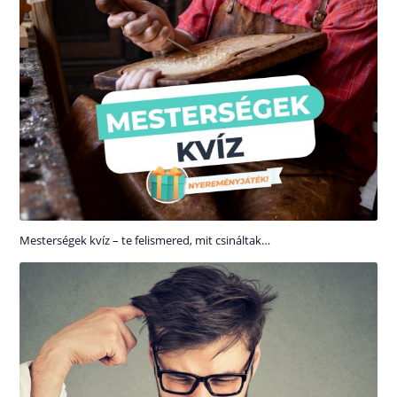
Mesterségek kvíz – te felismered, mit csináltak…