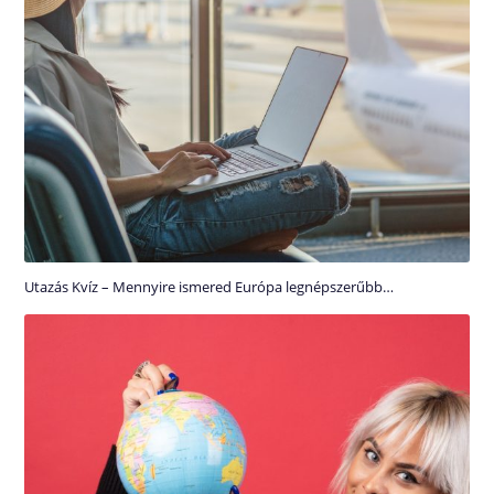
Utazás Kvíz – Mennyire ismered Európa legnépszerűbb…