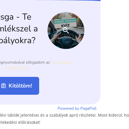
i táblák jelentései és a szabályok apró részletei. Most kiderül, h
ekedési előírásokat!