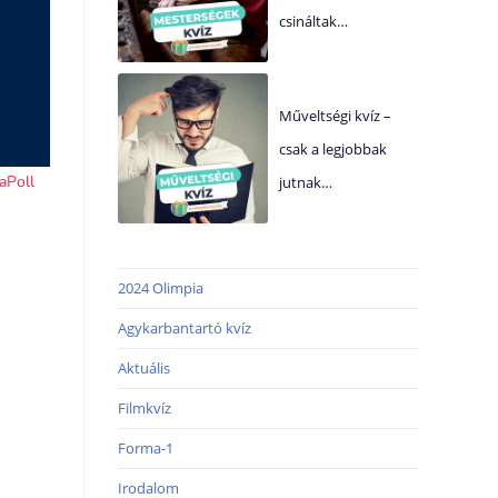
csináltak…
Műveltségi kvíz –
csak a legjobbak
jutnak…
2024 Olimpia
Agykarbantartó kvíz
Aktuális
Filmkvíz
Forma-1
Irodalom