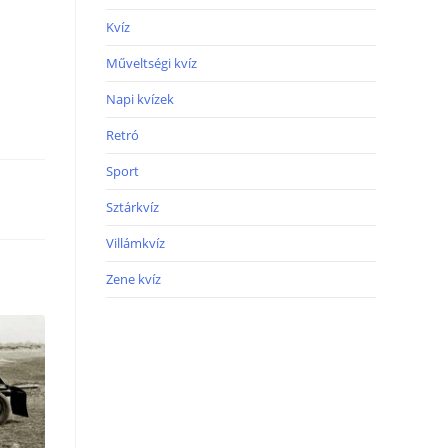
Kvíz
Műveltségi kvíz
Napi kvízek
Retró
Sport
Sztárkvíz
Villámkvíz
Zene kvíz