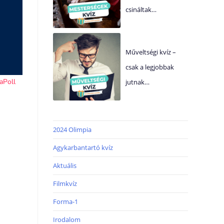
csináltak…
Műveltségi kvíz –
csak a legjobbak
jutnak…
2024 Olimpia
Agykarbantartó kvíz
Aktuális
Filmkvíz
Forma-1
Irodalom