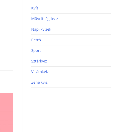
Kvíz
Műveltségi kvíz
Napi kvízek
Retró
Sport
Sztárkvíz
Villámkvíz
Zene kvíz