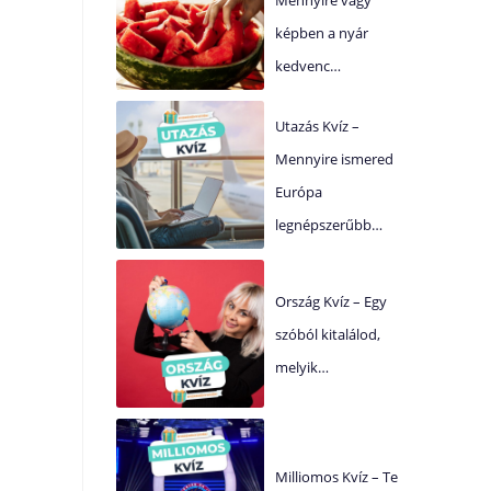
képben a nyár
kedvenc…
Utazás Kvíz –
Mennyire ismered
Európa
legnépszerűbb…
Ország Kvíz – Egy
szóból kitalálod,
melyik…
Milliomos Kvíz – Te