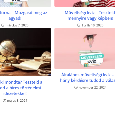
torna – Mozgasd meg az
Műveltségi kvíz – Teszteld
agyad!
mennyire vagy képben!
március 7, 2025
április 10, 2025
Általános műveltségi kvíz –
hány kérdésre tudod a válas
ki mondta? Teszteld a
od a híres történelmi
november 22, 2024
idézetekkel!
május 3, 2024