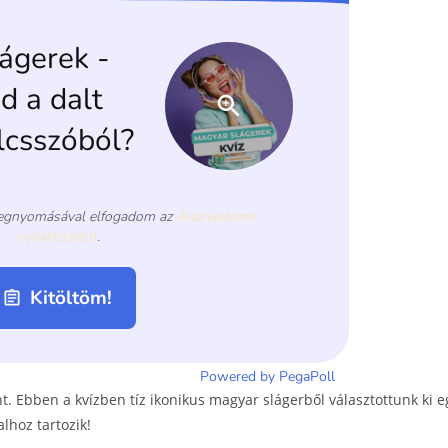
t. Ebben a kvízben tíz ikonikus magyar slágerből választottunk ki e
alhoz tartozik!