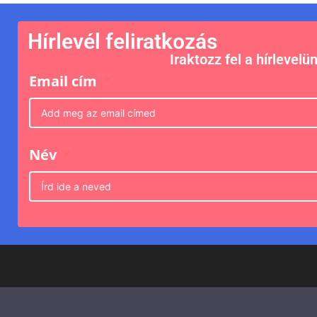
Hírlevél feliratkozás
Iraktozz fel a hírlevelü
Email cím
Név