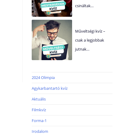
csináltak…
Műveltségi kvíz –
csak a legjobbak
jutnak…
2024 Olimpia
Agykarbantartó kvíz
Aktuális
Filmkvíz
Forma-1
Irodalom