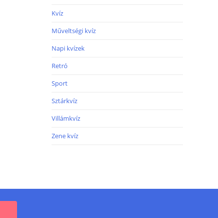
Kvíz
Műveltségi kvíz
Napi kvízek
Retró
Sport
Sztárkvíz
Villámkvíz
Zene kvíz