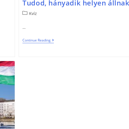
Tudod, hányadik helyen állna
Kvíz
…
Continue Reading