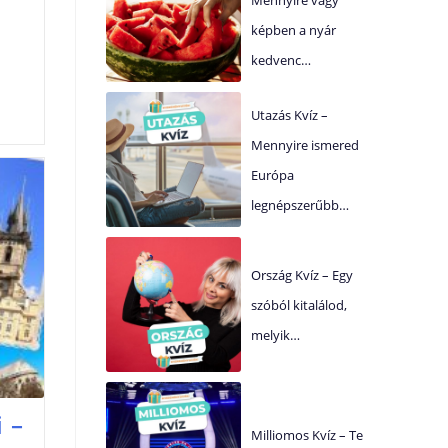
képben a nyár
kedvenc…
Utazás Kvíz –
Mennyire ismered
Európa
legnépszerűbb…
Ország Kvíz – Egy
szóból kitalálod,
melyik…
 –
Milliomos Kvíz – Te