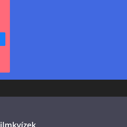
ilmkvízek