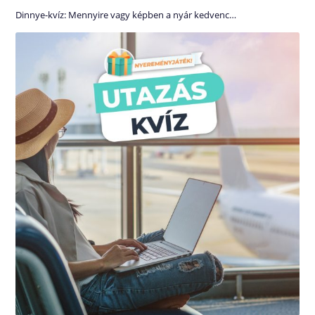
Dinnye-kvíz: Mennyire vagy képben a nyár kedvenc…