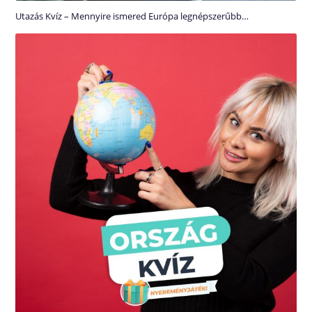
Utazás Kvíz – Mennyire ismered Európa legnépszerűbb…