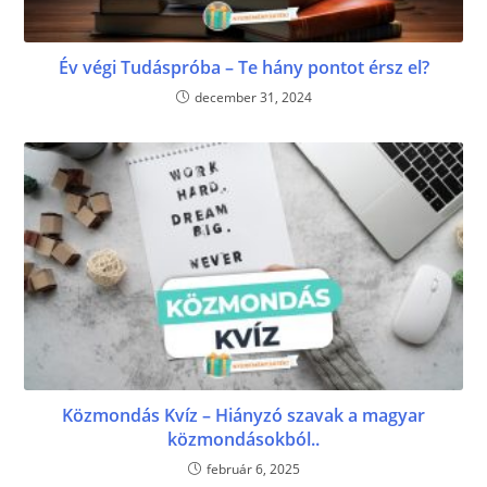
Év végi Tudáspróba – Te hány pontot érsz el?
december 31, 2024
Közmondás Kvíz – Hiányzó szavak a magyar
közmondásokból..
február 6, 2025