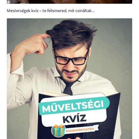
Mesterségek kvíz – te felismered, mit csináltak…