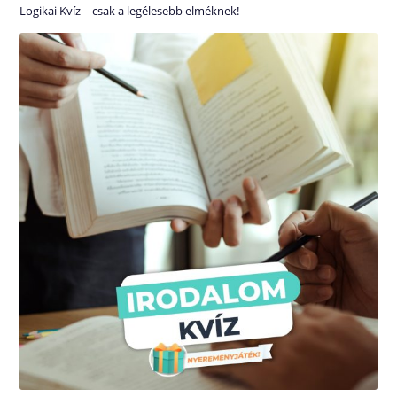
Logikai Kvíz – csak a legélesebb elméknek!