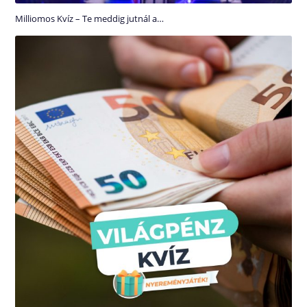
Milliomos Kvíz – Te meddig jutnál a…