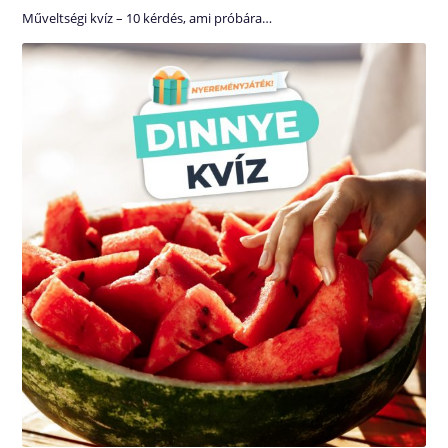
Műveltségi kvíz – 10 kérdés, ami próbára…