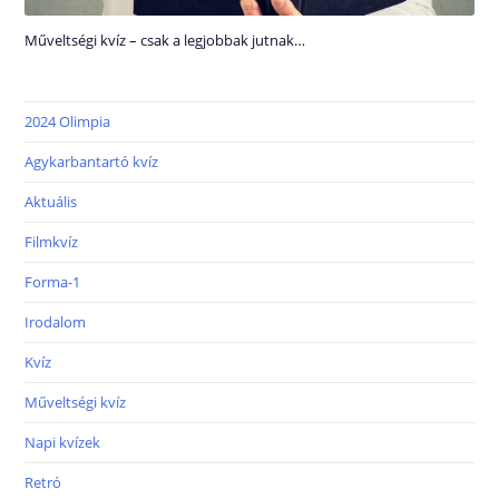
Műveltségi kvíz – csak a legjobbak jutnak…
2024 Olimpia
Agykarbantartó kvíz
Aktuális
Filmkvíz
Forma-1
Irodalom
Kvíz
Műveltségi kvíz
Napi kvízek
Retró