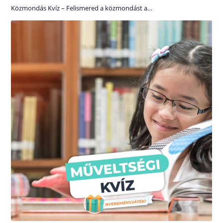
Közmondás Kvíz – Felismered a közmondást a…