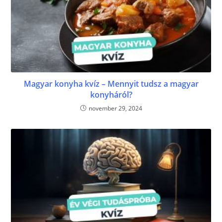
Magyar konyha kvíz – Mennyit tudsz a magyar
konyháról?
november 29, 2024